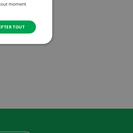
à tout moment
EPTER TOUT