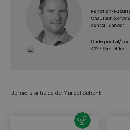
Fonction/Facult
Coauteur; Service
conseil, Landor
Code postal/Lie
4127 Birsfelden
Derniers articles de Marcel Schenk