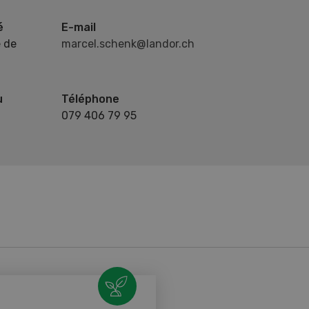
é
E-mail
 de
marcel.schenk@landor.ch
u
Téléphone
079 406 79 95