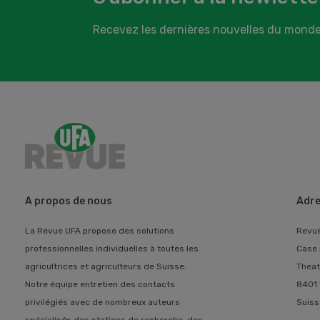
Recevez les dernières nouvelles du monde
A propos de nous
Adre
La Revue UFA propose des solutions
Revu
professionnelles individuelles à toutes les
Case 
agricultrices et agriculteurs de Suisse.
Theat
Notre équipe entretien des contacts
8401 
privilégiés avec de nombreux auteurs
Suiss
spécialisés des stations de recherche, des