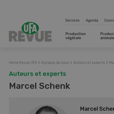
Services
Agenda
Conc
Production
Produc
végétale
animal
>
>
>
Home Revue UFA
A propos de nous
Auteurs et experts
Ma
Auteurs et experts
Marcel Schenk
Marcel Sche