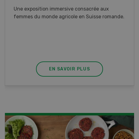
Vous élevez des poissons ou songez à le faire?
Ce cours vous équipe du savoir nécessaire. Si
vous effectuez aussi un stage pratique, votre
diplôme est reconnu officiellement et vous
habilite à détenir des poissons à titre
professionnel.
EN SAVOIR PLUS