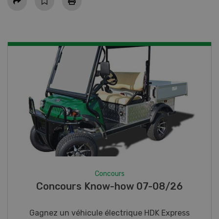
Concours
Photo mystère 07-08/26
Gagnez l’un des cinq couteaux de poche LANDI