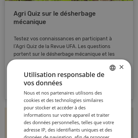
Agri Quiz sur le désherbage
mécanique
Testez vos connaissances en participant à
l’Agri Quiz de la Revue UFA. Les questions
portent sur le désherbage mécanique et les
machines spécifiques.
×
Utilisation responsable de
vos données
VERS LE QUIZ
GERMAN
Nous et nos partenaires utilisons des
FRENCH
cookies et des technologies similaires
pour stocker et accéder à des
informations sur votre appareil et traiter
des données personnelles, telles que votre
adresse IP, des identifiants uniques et des
données de navigation, afin de proposer