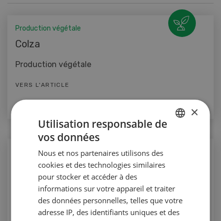
Production végétale
Colza
Production végétale
VERS L'ARTICLE
×
Utilisation responsable de
vos données
GERMAN
Production animale
Nous et nos partenaires utilisons des
FRENCH
cookies et des technologies similaires
Une gestion des coûts bien maîtrisée
pour stocker et accéder à des
Production animale
informations sur votre appareil et traiter
des données personnelles, telles que votre
VERS L'ARTICLE
adresse IP, des identifiants uniques et des