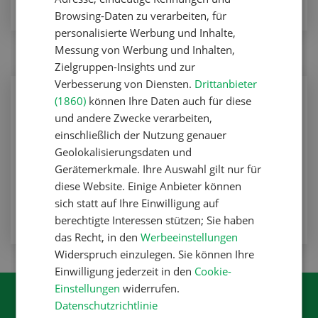
Browsing-Daten zu verarbeiten, für
personalisierte Werbung und Inhalte,
Messung von Werbung und Inhalten,
Zielgruppen-Insights und zur
Verbesserung von Diensten.
Drittanbieter
Nutztiere
(1860)
können Ihre Daten auch für diese
Das Grundfutter ist auf vielen Betrieben
und andere Zwecke verarbeiten,
Mangelware
einschließlich der Nutzung genauer
Geolokalisierungsdaten und
Nutztiere
Gerätemerkmale. Ihre Auswahl gilt nur für
diese Website. Einige Anbieter können
ZUM ARTIKEL
sich statt auf Ihre Einwilligung auf
berechtigte Interessen stützen; Sie haben
das Recht, in den
Werbeeinstellungen
Widerspruch einzulegen. Sie können Ihre
Einwilligung jederzeit in den
Cookie-
Einstellungen
widerrufen.
Datenschutzrichtlinie