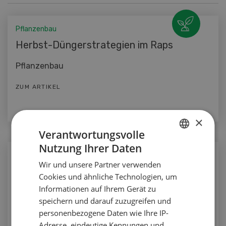
Pflanzenbau
Herbst-Düngerstrategien im Raps
Pflanzenbau
ZUM ARTIKEL
×
Verantwortungsvolle
Nutzung Ihrer Daten
GERMAN
Nutztiere
Wir und unsere Partner verwenden
FRENCH
Milchviehaufzucht - Aufzuchtkosten
Cookies und ähnliche Technologien, um
Informationen auf Ihrem Gerät zu
Nutztiere
speichern und darauf zuzugreifen und
personenbezogene Daten wie Ihre IP-
ZUM ARTIKEL
Adresse, eindeutige Kennungen und