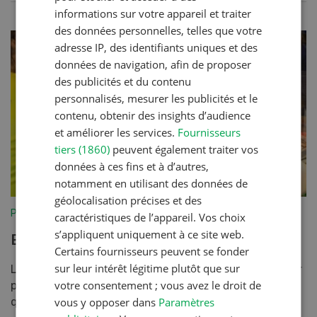
informations sur votre appareil et traiter
des données personnelles, telles que votre
adresse IP, des identifiants uniques et des
données de navigation, afin de proposer
des publicités et du contenu
personnalisés, mesurer les publicités et le
contenu, obtenir des insights d’audience
et améliorer les services.
Fournisseurs
tiers (1860)
peuvent également traiter vos
données à ces fins et à d’autres,
notamment en utilisant des données de
géolocalisation précises et des
Production animale
caractéristiques de l’appareil. Vos choix
s’appliquent uniquement à ce site web.
Engraissement de volaille
Certains fournisseurs peuvent se fonder
sur leur intérêt légitime plutôt que sur
Les denrées alimentaires suisses doivent se distinguer
votre consentement ; vous avez le droit de
par leur qualité globale. C’est à cette seule condition
que les besoins des consommatrices et des co...
vous y opposer dans
Paramètres