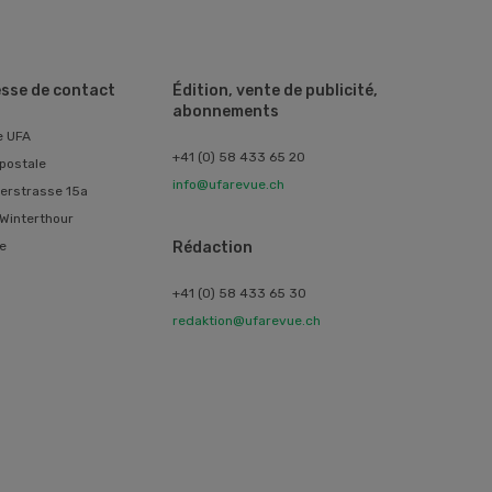
sse de contact
Édition, vente de publicité,
abonnements
e UFA
+41 (0) 58 433 65 20
postale
info@ufarevue.ch
erstrasse 15a
Winterthour
e
Rédaction
+41 (0) 58 433 65 30
redaktion@ufarevue.ch