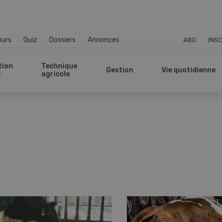
ours
Quiz
Dossiers
Annonces
ABO
INSC
tion
Technique
Gestion
Vie quotidienne
e
agricole