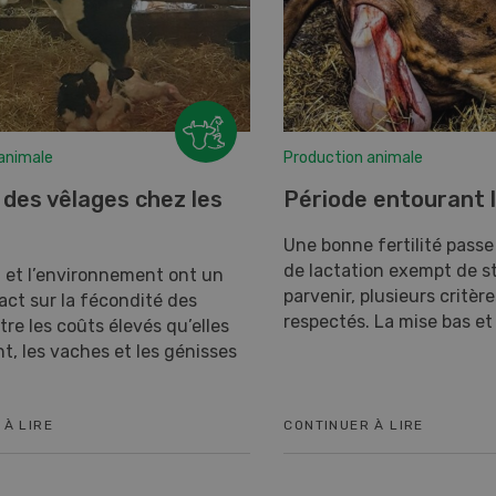
animale
Production animale
 des vêlages chez les
Période entourant 
Une bonne fertilité passe
de lactation exempt de st
 et l’environnement ont un
parvenir, plusieurs critèr
ct sur la fécondité des
respectés. La mise bas et l
tre les coûts élevés qu’elles
, les vaches et les génisses
 À LIRE
CONTINUER À LIRE