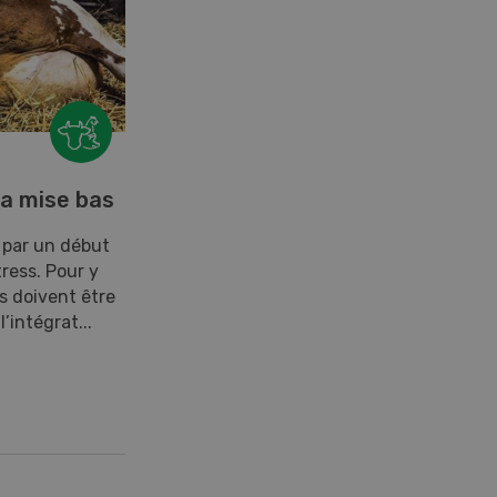
la mise bas
 par un début
ress. Pour y
es doivent être
’intégrat...