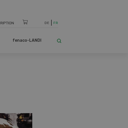
RIPTION
DE
FR
fenaco-LANDI