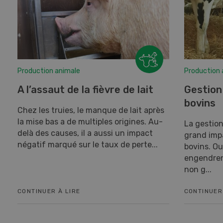
Production animale
Production 
A l’assaut de la fièvre de lait
Gestion
bovins
Chez les truies, le manque de lait après
la mise bas a de multiples origines. Au-
La gestion
delà des causes, il a aussi un impact
grand impa
négatif marqué sur le taux de perte...
bovins. Ou
engendrent
non g...
CONTINUER À LIRE
CONTINUER