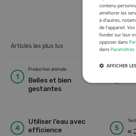
contenu personnal
améliorer les ser
à d’autres, notam
de l’appareil. Vo
fonder sur leur i
opposer dans
Par
Articles les plus lus
dans
Paramètres 
AFFICHER LES
Production animale
Tech
Belles et bien
So
gestantes
Utiliser l’eau avec
Tech
efficience
« 