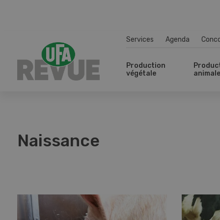
Services
Agenda
Conc
Production
Produc
végétale
animal
Naissance