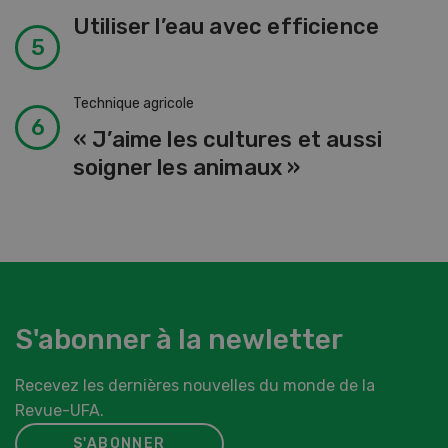
Utiliser l’eau avec efficience
Technique agricole
« J’aime les cultures et aussi
soigner les animaux »
S'abonner à la newletter
Recevez les dernières nouvelles du monde de la
Revue-UFA.
S'ABONNER