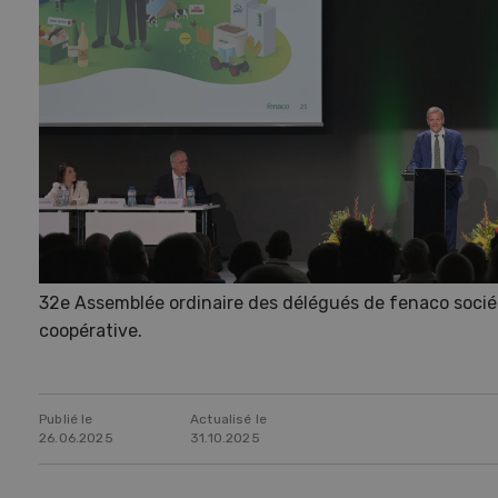
32e Assemblée ordinaire des délégués de fenaco socié
coopérative.
Publié le
Actualisé le
26.06.2025
31.10.2025