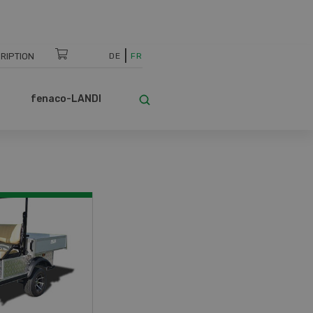
RIPTION
DE
FR
fenaco-LANDI