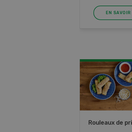
EN SAVOIR PLUS
EN SAVOIR
ttes de lupin
Rouleaux de p