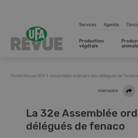
Services
Agenda
Conc
Production
Produc
végétale
animal
>
Home Revue UFA
Assemblée ordinaire des délégués de fenaco
Parta
PARTAGER
La 32e Assemblée ord
délégués de fenaco