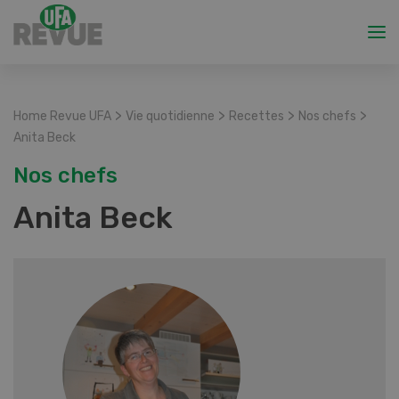
>
>
>
>
Home Revue UFA
Vie quotidienne
Recettes
Nos chefs
Anita Beck
Nos chefs
Anita Beck