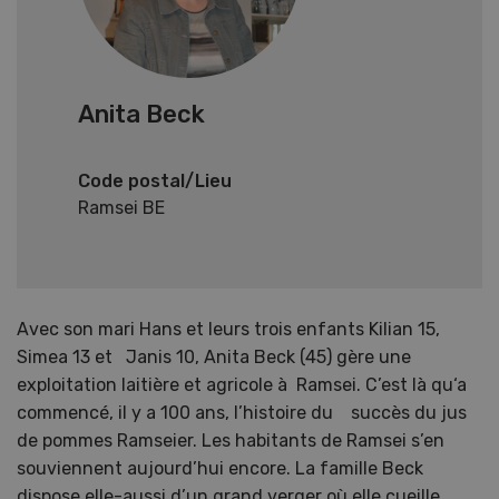
Anita Beck
Code postal/Lieu
Ramsei BE
Avec son mari Hans et leurs trois enfants Kilian 15,
Simea 13 et Janis 10, Anita Beck (45) gère une
exploitation laitière et agricole à Ramsei. C’est là qu‘a
commencé, il y a 100 ans, l’histoire du succès du jus
de pommes Ramseier. Les habitants de Ramsei s’en
souviennent aujourd’hui encore. La famille Beck
dispose elle-aussi d’un grand verger où elle cueille