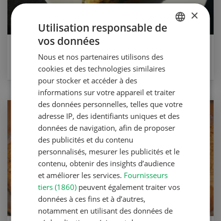
×
Utilisation responsable de
vos données
GERMAN
Omelette thon en ragoût
Nous et nos partenaires utilisons des
FRENCH
cookies et des technologies similaires
VERS LA RECETTE
pour stocker et accéder à des
informations sur votre appareil et traiter
des données personnelles, telles que votre
adresse IP, des identifiants uniques et des
données de navigation, afin de proposer
des publicités et du contenu
personnalisés, mesurer les publicités et le
contenu, obtenir des insights d’audience
et améliorer les services.
Fournisseurs
tiers (1860)
peuvent également traiter vos
données à ces fins et à d’autres,
notamment en utilisant des données de