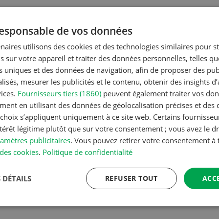
 responsable de vos données
naires utilisons des cookies et des technologies similaires pour s
s sur votre appareil et traiter des données personnelles, telles q
nts uniques et des données de navigation, afin de proposer des publ
isés, mesurer les publicités et le contenu, obtenir des insights d
vices.
Fournisseurs tiers (1860)
peuvent également traiter vos donn
ment en utilisant des données de géolocalisation précises et des 
s choix s’appliquent uniquement à ce site web. Certains fournisse
ntérêt légitime plutôt que sur votre consentement ; vous avez le dr
amètres publicitaires
. Vous pouvez retirer votre consentement 
des cookies
.
Politique de confidentialité
 DÉTAILS
REFUSER TOUT
ACC