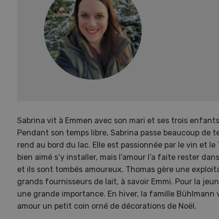
Sabrina vit à Emmen avec son mari et ses trois enfants.
Pendant son temps libre, Sabrina passe beaucoup de te
rend au bord du lac. Elle est passionnée par le vin et l
bien aimé s’y installer, mais l’amour l’a faite rester da
et ils sont tombés amoureux. Thomas gère une exploitati
grands fournisseurs de lait, à savoir Emmi. Pour la jeun
une grande importance. En hiver, la famille Bühlmann 
amour un petit coin orné de décorations de Noël.