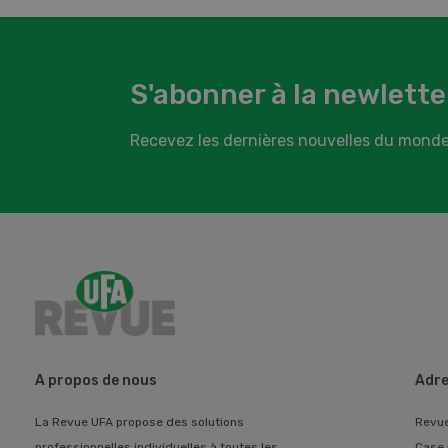
S'abonner à la newlette
Recevez les dernières nouvelles du monde
A propos de nous
Adre
La Revue UFA propose des solutions
Revu
professionnelles individuelles à toutes les
Case 