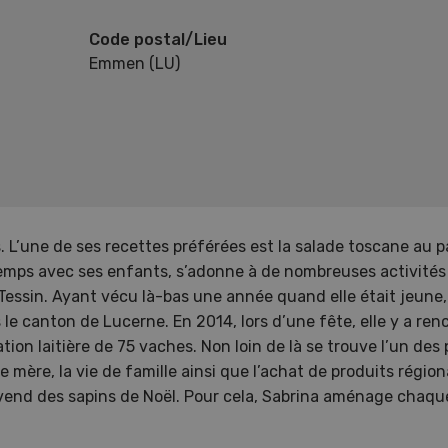
Code postal/Lieu
Emmen (LU)
 L’une de ses recettes préférées est la salade toscane au p
mps avec ses enfants, s’adonne à de nombreuses activités 
e Tessin. Ayant vécu là-bas une année quand elle était jeune, 
ns le canton de Lucerne. En 2014, lors d’une fête, elle y a re
on laitière de 75 vaches. Non loin de là se trouve l’un des 
e mère, la vie de famille ainsi que l’achat de produits régi
vend des sapins de Noël. Pour cela, Sabrina aménage chaqu