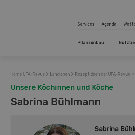
Services
Agenda
Wett
Pflanzenbau
Nutztie
>
>
>
Home UFA-Revue
Landleben
Rezeptideen der UFA-Revue
Unsere Köchinnen und Köche
Sabrina Bühlmann
Sabrina Büh