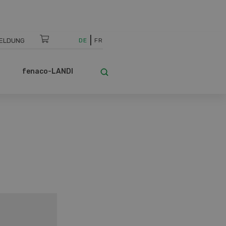
ELDUNG
DE
FR
fenaco-LANDI