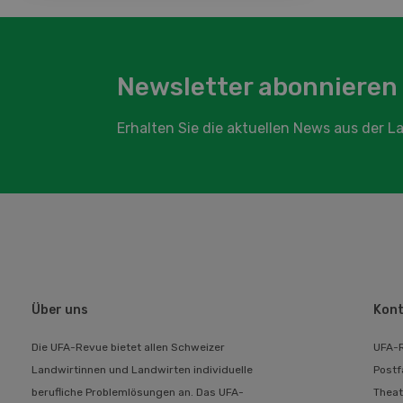
Newsletter abonnieren
Erhalten Sie die aktuellen News aus der 
Über uns
Kont
Die UFA-Revue bietet allen Schweizer
UFA-
Landwirtinnen und Landwirten individuelle
Postf
berufliche Problemlösungen an. Das UFA-
Theat