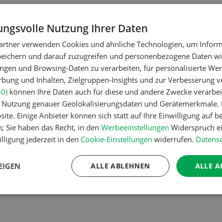
ngsvolle Nutzung Ihrer Daten
artner verwenden Cookies und ähnliche Technologien, um Inform
peichern und darauf zuzugreifen und personenbezogene Daten wie
ngen und Browsing-Daten zu verarbeiten, für personalisierte Wer
ung und Inhalten, Zielgruppen-Insights und zur Verbesserung v
60)
können Ihre Daten auch für diese und andere Zwecke verarbei
er Nutzung genauer Geolokalisierungsdaten und Gerätemerkmale. I
ite. Einige Anbieter können sich statt auf Ihre Einwilligung auf b
n; Sie haben das Recht, in den
Werbeeinstellungen
Widerspruch ei
lligung jederzeit in den
Cookie-Einstellungen
widerrufen.
Datensc
EIGEN
ALLE ABLEHNEN
ALLE A