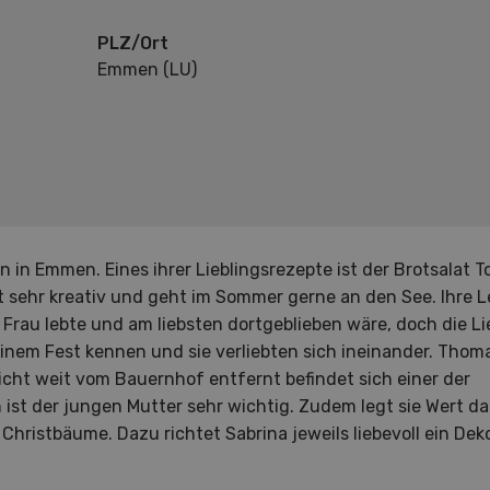
PLZ/Ort
Emmen (LU)
n Emmen. Eines ihrer Lieblingsrezepte ist der Brotsalat To
 ist sehr kreativ und geht im Sommer gerne an den See. Ihre 
 Frau lebte und am liebsten dortgeblieben wäre, doch die Lie
einem Fest kennen und sie verliebten sich ineinander. Thom
icht weit vom Bauernhof entfernt befindet sich einer der
 ist der jungen Mutter sehr wichtig. Zudem legt sie Wert da
hristbäume. Dazu richtet Sabrina jeweils liebevoll ein Deko