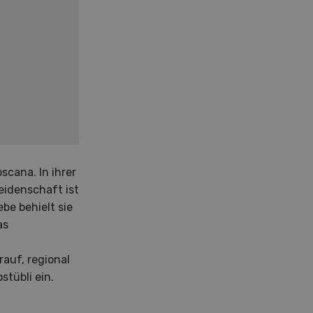
scana. In ihrer
Leidenschaft ist
be behielt sie
as
rauf, regional
stübli ein.