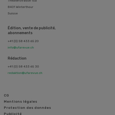
Theaterstrasse 15a
8401 Winterthour
Suisse
Édition, vente de publicité,
abonnements
+41 (0) 58 433 65 20
info@ufarevue.ch
Rédaction
+41 (0) 58 433 65 30
redaktion@ufarevue.ch
CG
Mentions légales
Protection des données
Publicité