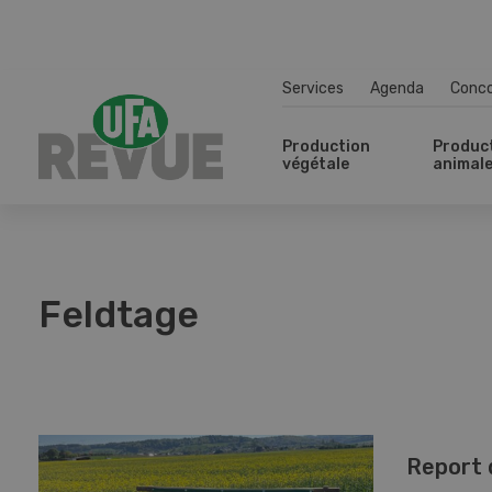
Services
Agenda
Conc
Production
Produc
végétale
animal
Feldtage
Report 