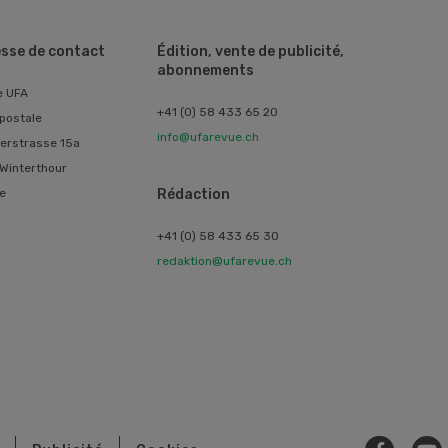
sse de contact
Édition, vente de publicité,
abonnements
e UFA
+41 (0) 58 433 65 20
postale
info@ufarevue.ch
erstrasse 15a
Winterthour
e
Rédaction
+41 (0) 58 433 65 30
redaktion@ufarevue.ch