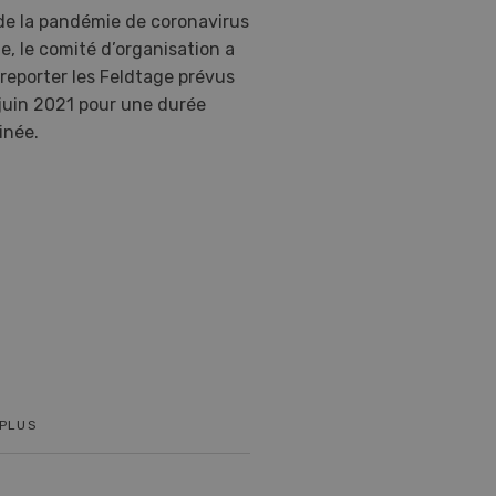
de la pandémie de coronavirus
te, le comité d’organisation a
reporter les Feldtage prévus
juin 2021 pour une durée
inée.
 PLUS