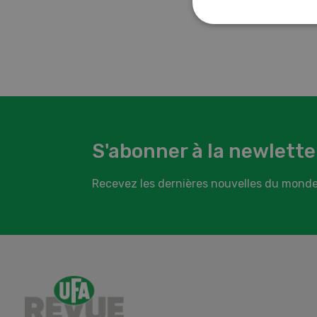
an
S'abonner à la newlette
Recevez les dernières nouvelles du monde