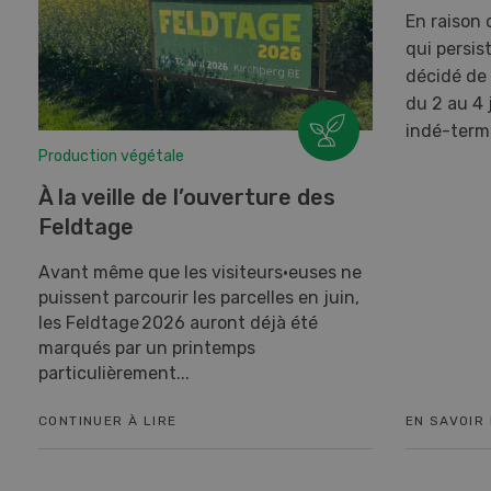
En raison 
qui persis
décidé de 
du 2 au 4 
indé-term
Production végétale
À la veille de l’ouverture des
Feldtage
Avant même que les visiteurs·euses ne
puissent parcourir les parcelles en juin,
les Feldtage 2026 auront déjà été
marqués par un printemps
particulièrement...
CONTINUER À LIRE
EN SAVOIR