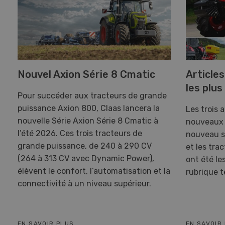
Nouvel Axion Série 8 Cmatic
Articles
les plus
Pour succéder aux tracteurs de grande
puissance Axion 800, Claas lancera la
Les trois 
nouvelle Série Axion Série 8 Cmatic à
nouveaux t
l’été 2026. Ces trois tracteurs de
nouveau s
grande puissance, de 240 à 290 CV
et les tr
(264 à 313 CV avec Dynamic Power),
ont été les
élèvent le confort, l’automatisation et la
rubrique 
connectivité à un niveau supérieur.
EN SAVOIR PLUS
EN SAVOIR