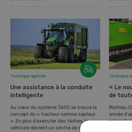
Technique agricole
Technique a
Une assistance à la conduite
« Le no
intelligente
de toute
Au cœur du système TAGS se trouve le
Mathieu C
concept du « tracteur comme capteur
année d’ap
». En plus d’exécuter des tâches, le
polycultur
véhicule devient un centre de collecte
Freymond 