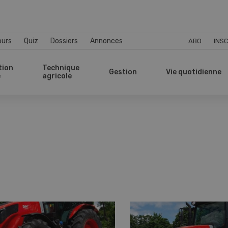
ours
Quiz
Dossiers
Annonces
ABO
INSC
tion
Technique
Gestion
Vie quotidienne
e
agricole