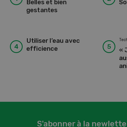
Belles et bien
So
gestantes
Utiliser l’eau avec
Tech
efficience
« 
au
an
S'abonner à la newlette