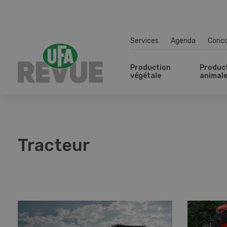
Services
Agenda
Conc
Production
Produc
végétale
animal
Tracteur