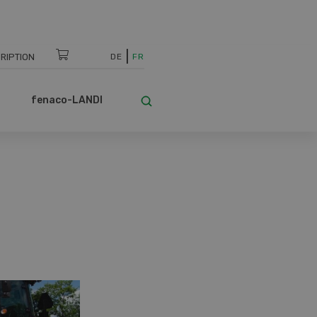
RIPTION
DE
FR
fenaco-LANDI