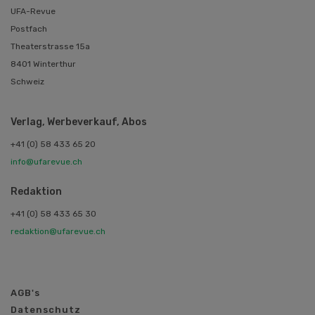
UFA-Revue
Postfach
Theaterstrasse 15a
8401 Winterthur
Schweiz
Verlag, Werbeverkauf, Abos
+41 (0) 58 433 65 20
info@ufarevue.ch
Redaktion
+41 (0) 58 433 65 30
redaktion@ufarevue.ch
AGB's
Datenschutz