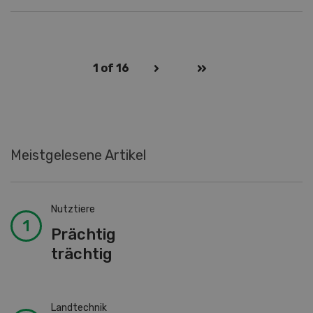
1
of 16
Meistgelesene Artikel
Nutztiere
Prächtig
trächtig
Landtechnik