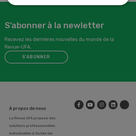
S'abonner à la newletter
Recevez les dernières nouvelles du monde de la
Revue-UFA.
S'ABONNER
A propos de nous
La Revue UFA propose des
solutions professionnelles
individuelles à toutes les