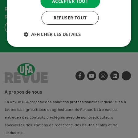
ACCEPTER TOUT
Recevez les dernières nouvelles du monde de la
Revue-UFA.
REFUSER TOUT
S'ABONNER
AFFICHER LES DÉTAILS
A propos de nous
La Revue UFA propose des solutions professionnelles individuelles à
toutes les agricultrices et agriculteurs de Suisse. Notre équipe
entretien des contacts privilégiés avec de nombreux auteurs
spécialisés des stations de recherche, des hautes écoles et de
l’industrie.