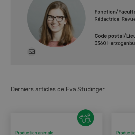
Fonction/Facult
Rédactrice, Revu
Code postal/Lie
3360 Herzogenbu
Derniers articles de Eva Studinger
Production animale
Producti