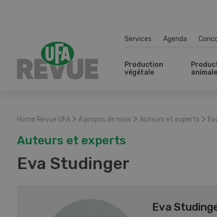
Services
Agenda
Conc
Production
Produc
végétale
animal
>
>
>
Home Revue UFA
A propos de nous
Auteurs et experts
Ev
Auteurs et experts
Eva Studinger
Eva Studing