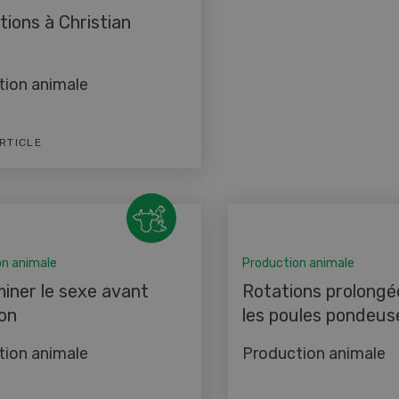
tions à Christian
tion animale
ARTICLE
on animale
Production animale
iner le sexe avant
Rotations prolongé
ion
les poules pondeus
tion animale
Production animale