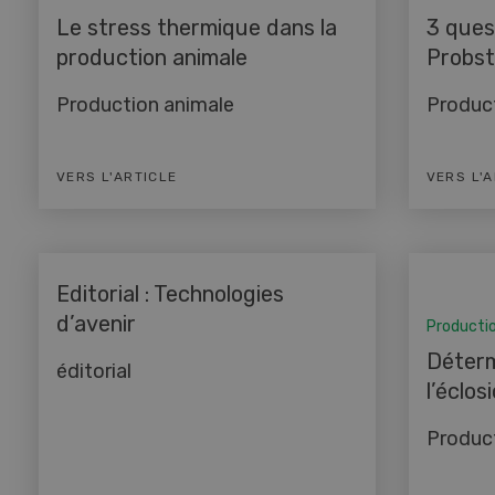
Le stress thermique dans la
3 ques
production animale
Probst
Production animale
Produc
VERS L'ARTICLE
VERS L'
Editorial : Technologies
d’avenir
Producti
Déterm
éditorial
l’éclos
Produc