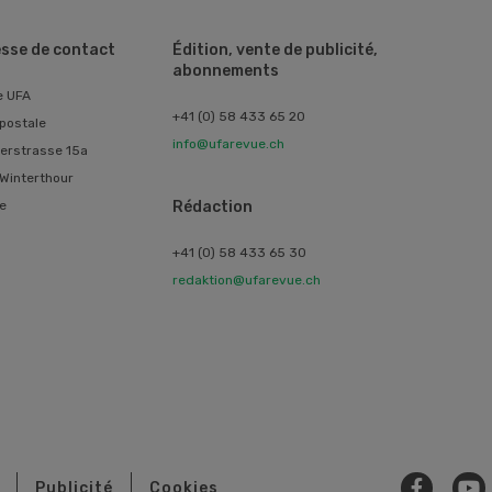
sse de contact
Édition, vente de publicité,
abonnements
e UFA
+41 (0) 58 433 65 20
postale
info@ufarevue.ch
erstrasse 15a
Winterthour
e
Rédaction
+41 (0) 58 433 65 30
redaktion@ufarevue.ch
Publicité
Cookies