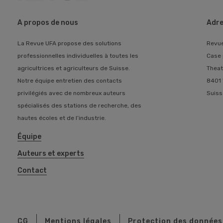
A propos de nous
Adre
La Revue UFA propose des solutions
Revu
professionnelles individuelles à toutes les
Case 
agricultrices et agriculteurs de Suisse.
Theat
Notre équipe entretien des contacts
8401 
privilégiés avec de nombreux auteurs
Suiss
spécialisés des stations de recherche, des
hautes écoles et de l’industrie.
Équipe
Auteurs et experts
Contact
CG
Mentions légales
Protection des données