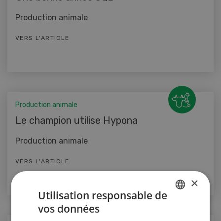
Production animale
VERS L'ARTICLE
Production animale
Le champion utilise Hypona
Production animale
VERS L'ARTICLE
×
Utilisation responsable de
vos données
GERMAN