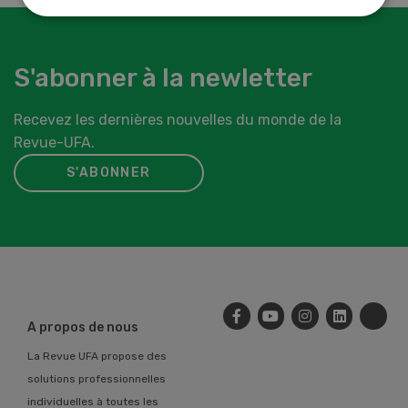
S'abonner à la newletter
Recevez les dernières nouvelles du monde de la
Revue-UFA.
S'ABONNER
A propos de nous
La Revue UFA propose des
solutions professionnelles
individuelles à toutes les