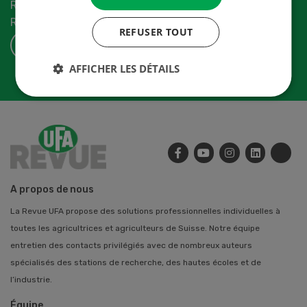
Recevez les dernières nouvelles du monde de la
Revue-UFA.
REFUSER TOUT
S'ABONNER
AFFICHER LES DÉTAILS
A propos de nous
La Revue UFA propose des solutions professionnelles individuelles à
toutes les agricultrices et agriculteurs de Suisse. Notre équipe
entretien des contacts privilégiés avec de nombreux auteurs
spécialisés des stations de recherche, des hautes écoles et de
l’industrie.
Équipe