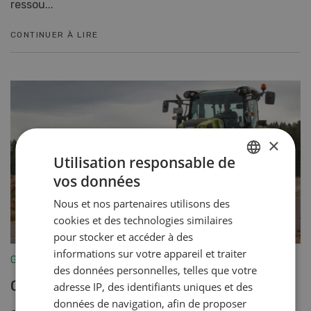
ressou...
CONTINUER À LIRE
×
Utilisation responsable de
vos données
GERMAN
Nous et nos partenaires utilisons des
FRENCH
cookies et des technologies similaires
pour stocker et accéder à des
informations sur votre appareil et traiter
Gestion
des données personnelles, telles que votre
Obligation de nettoyage
adresse IP, des identifiants uniques et des
données de navigation, afin de proposer