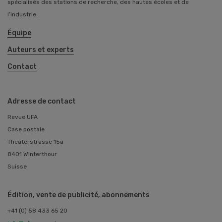
spécialisés des stations de recherche, des hautes écoles et de
l’industrie.
Équipe
Auteurs et experts
Contact
Adresse de contact
Revue UFA
Case postale
Theaterstrasse 15a
8401 Winterthour
Suisse
Édition, vente de publicité, abonnements
+41 (0) 58 433 65 20