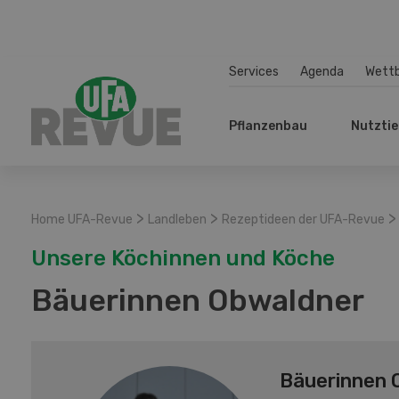
Services
Agenda
Wett
Pflanzenbau
Nutztie
>
>
>
Home UFA-Revue
Landleben
Rezeptideen der UFA-Revue
Unsere Köchinnen und Köche
Bäuerinnen Obwaldner
Bäuerinnen 