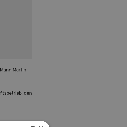
 Mann Martin
ftsbetrieb, den