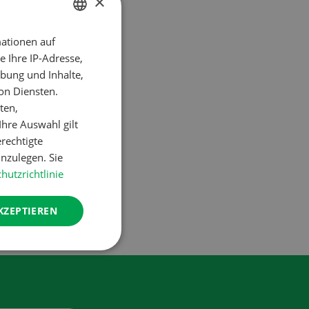
×
ationen auf
GERMAN
 Ihre IP-Adresse,
FRENCH
bung und Inhalte,
on Diensten.
ten,
hre Auswahl gilt
erechtigte
nzulegen. Sie
hutzrichtlinie
KZEPTIEREN