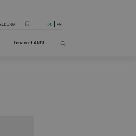
ELDUNG
DE
FR
fenaco-LANDI