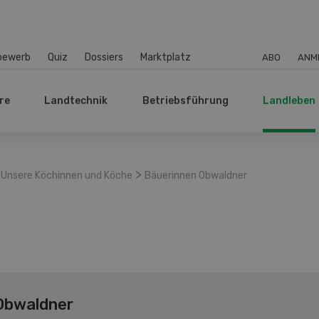
bewerb
Quiz
Dossiers
Marktplatz
ABO
ANM
re
Landtechnik
Betriebsführung
Landleben
>
Unsere Köchinnen und Köche
Bäuerinnen Obwaldner
Obwaldner