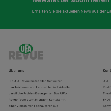
Erhalten Sie die aktuellen News aus der 
Über uns
Kont
Die UFA-Revue bietet allen Schweizer
UFA-
Landwirtinnen und Landwirten individuelle
Postf
berufliche Problemlösungen an. Das UFA-
Theat
Revue Team steht in engem Kontakt mit
8401 
einer Vielzahl von Fachautoren aus
Schw