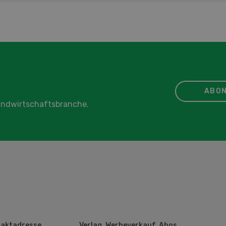
ABON
Landwirtschaftsbranche.
aktadresse
Verlag, Werbeverkauf, Abos