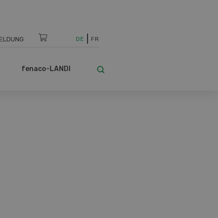
ELDUNG
DE
FR
fenaco-LANDI