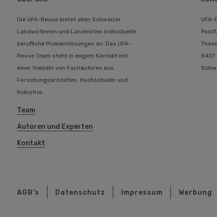
Die UFA-Revue bietet allen Schweizer
UFA-
Landwirtinnen und Landwirten individuelle
Postf
berufliche Problemlösungen an. Das UFA-
Theat
Revue Team steht in engem Kontakt mit
8401 
einer Vielzahl von Fachautoren aus
Schw
Forschungsanstalten, Hochschulen und
Industrie.
Team
Autoren und Experten
Kontakt
AGB's
Datenschutz
Impressum
Werbung