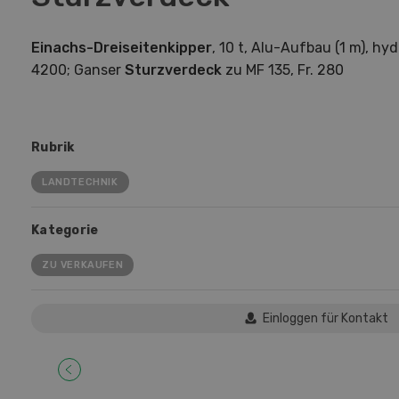
Einachs-Dreiseitenkipper
, 10 t, Alu-Aufbau (1 m), hy
4200; Ganser
Sturzverdeck
zu MF 135, Fr. 280
Rubrik
LANDTECHNIK
Kategorie
ZU VERKAUFEN
Einloggen für Kontakt