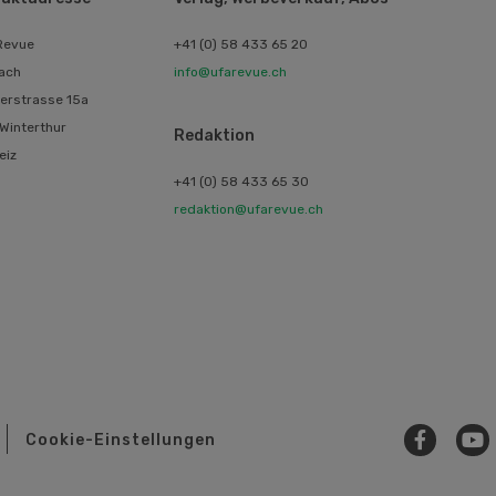
Revue
+41 (0) 58 433 65 20
ach
info@ufarevue.ch
erstrasse 15a
Winterthur
Redaktion
eiz
+41 (0) 58 433 65 30
redaktion@ufarevue.ch
Cookie-Einstellungen