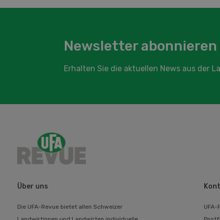
Newsletter abonnieren
Erhalten Sie die aktuellen News aus der 
Über uns
Kont
Die UFA-Revue bietet allen Schweizer
UFA-
Landwirtinnen und Landwirten individuelle
Postf