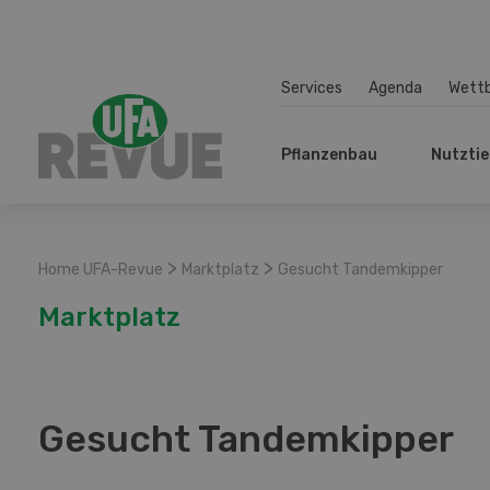
Services
Agenda
Wett
Pflanzenbau
Nutztie
>
>
Home UFA-Revue
Marktplatz
Gesucht Tandemkipper
Marktplatz
Gesucht Tandemkipper