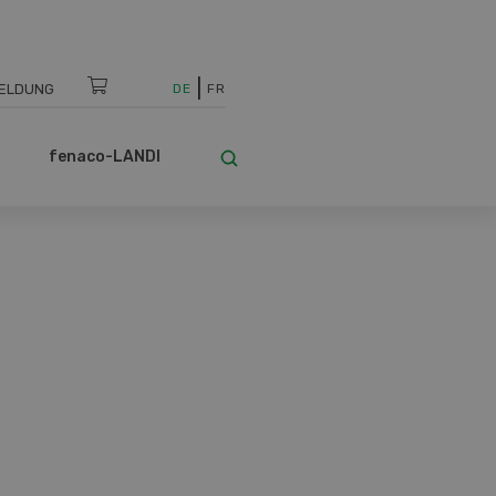
ELDUNG
DE
FR
fenaco-LANDI