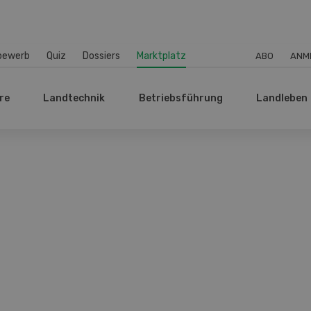
bewerb
Quiz
Dossiers
Marktplatz
ABO
ANM
re
Landtechnik
Betriebsführung
Landleben