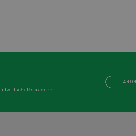
ABON
Landwirtschaftsbranche.