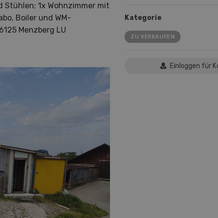
nd Stühlen; 1x Wohnzimmer mit
abo, Boiler und WM-
Kategorie
n 6125 Menzberg LU
ZU VERKAUFEN
Einloggen für 