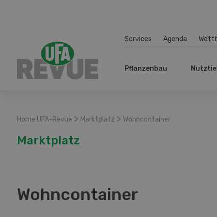
Services
Agenda
Wett
Pflanzenbau
Nutztie
>
>
Home UFA-Revue
Marktplatz
Wohncontainer
Marktplatz
Wohncontainer