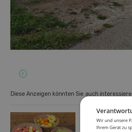
Diese Anzeigen könnten Sie auch interessier
Verantwortu
zu verkaufen
Wir und unsere P
IVECO Bus
Ihrem Gerät zu s