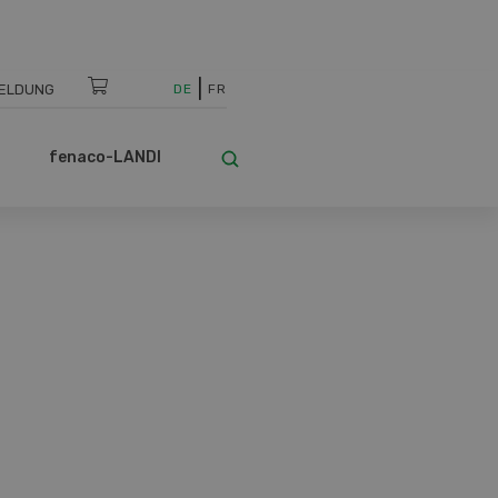
ELDUNG
DE
FR
fenaco-LANDI