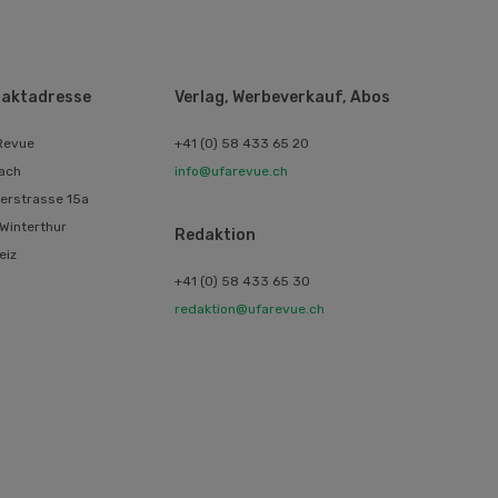
aktadresse
Verlag, Werbeverkauf, Abos
Revue
+41 (0) 58 433 65 20
ach
info@ufarevue.ch
erstrasse 15a
Winterthur
Redaktion
eiz
+41 (0) 58 433 65 30
redaktion@ufarevue.ch