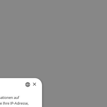
×
n
ationen auf
GERMAN
r
 Ihre IP-Adresse,
FRENCH