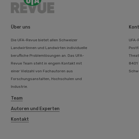
Über uns
Kont
Die UFA-Revue bietet allen Schweizer
UFA-
Landwirtinnen und Landwirten individuelle
Postf
berufliche Problemlösungen an. Das UFA-
Theat
Revue Team steht in engem Kontakt mit
8401 
einer Vielzahl von Fachautoren aus
Schw
Forschungsanstalten, Hochschulen und
Industrie.
Team
Autoren und Experten
Kontakt