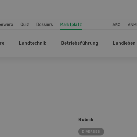
bewerb
Quiz
Dossiers
Marktplatz
ABO
ANM
re
Landtechnik
Betriebsführung
Landleben
Rubrik
DIVERSES