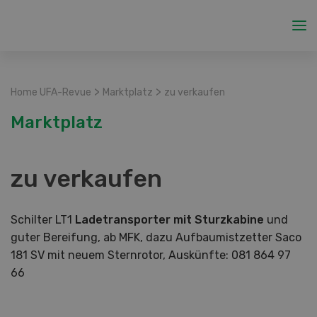
>
>
Home UFA-Revue
Marktplatz
zu verkaufen
Marktplatz
zu verkaufen
Schilter LT1
Ladetransporter mit Sturzkabine
und
guter Bereifung, ab MFK, dazu Aufbaumistzetter Saco
181 SV mit neuem Sternrotor, Auskünfte: 081 864 97
66