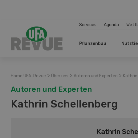
Services
Agenda
Wett
Pflanzenbau
Nutztie
>
>
>
Home UFA-Revue
Über uns
Autoren und Experten
Kathrin
Autoren und Experten
Kathrin Schellenberg
Kathrin Sche