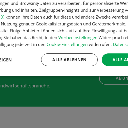
ngen und Browsing-Daten zu verarbeiten, für personalisierte Wer
ung und Inhalten, Zielgruppen-Insights und zur Verbesserung v
60)
können Ihre Daten auch für diese und andere Zwecke verarbei
er Nutzung genauer Geolokalisierungsdaten und Gerätemerkmale. I
ite. Einige Anbieter können sich statt auf Ihre Einwilligung auf b
n; Sie haben das Recht, in den
Werbeeinstellungen
Widerspruch ei
lligung jederzeit in den
Cookie-Einstellungen
widerrufen.
Datensc
EIGEN
ALLE ABLEHNEN
ALLE A
ABON
Landwirtschaftsbranche.