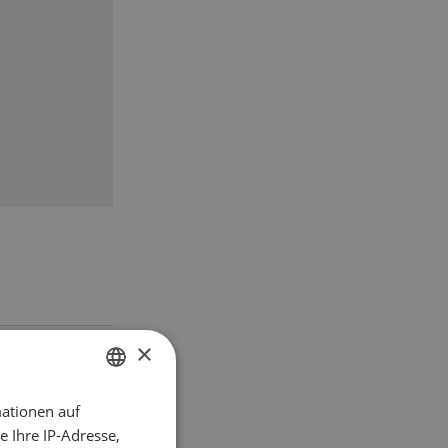
×
ationen auf
GERMAN
 Ihre IP-Adresse,
FRENCH