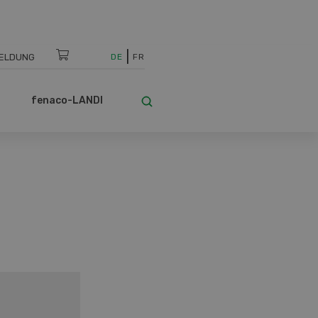
ELDUNG
DE
FR
fenaco-LANDI