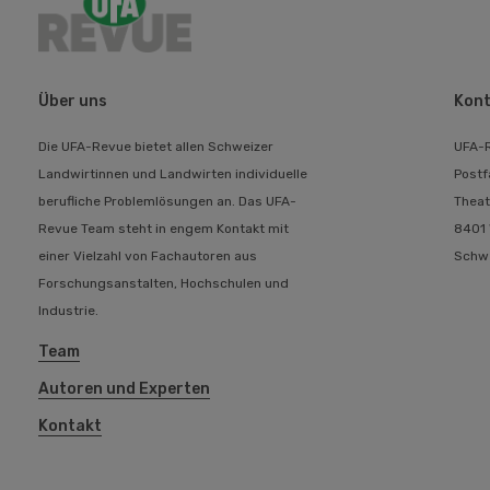
Über uns
Kont
Die UFA-Revue bietet allen Schweizer
UFA-
Landwirtinnen und Landwirten individuelle
Postf
berufliche Problemlösungen an. Das UFA-
Theat
Revue Team steht in engem Kontakt mit
8401 
einer Vielzahl von Fachautoren aus
Schw
Forschungsanstalten, Hochschulen und
Industrie.
Team
Autoren und Experten
Kontakt