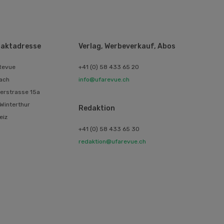
aktadresse
Verlag, Werbeverkauf, Abos
Revue
+41 (0) 58 433 65 20
ach
info@ufarevue.ch
erstrasse 15a
Winterthur
Redaktion
eiz
+41 (0) 58 433 65 30
redaktion@ufarevue.ch