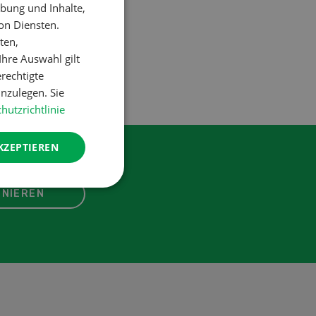
bung und Inhalte,
on Diensten.
ten,
hre Auswahl gilt
erechtigte
nzulegen. Sie
hutzrichtlinie
KZEPTIEREN
NIEREN