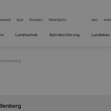
bewerb
Quiz
Dossiers
Marktplatz
ABO
ANM
re
Landtechnik
Betriebsführung
Landleben
 Schellenberg
llenberg