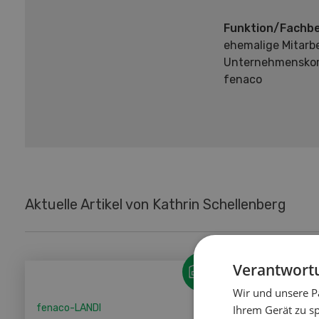
Funktion/Fachbe
ehemalige Mitarbe
Unternehmensko
fenaco
Aktuelle Artikel von Kathrin Schellenberg
Verantwortu
Wir und unsere P
fenaco-LANDI
Ihrem Gerät zu s