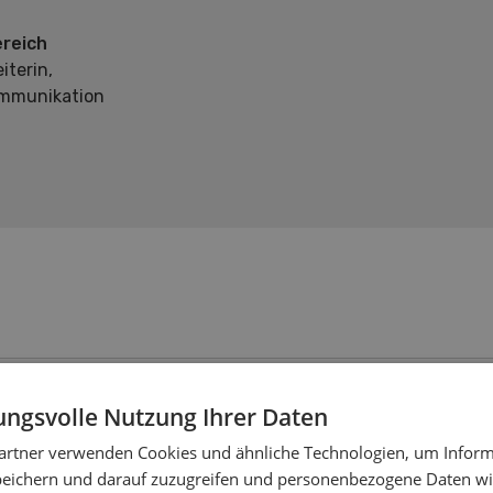
reich
iterin,
mmunikation
ngsvolle Nutzung Ihrer Daten
artner verwenden Cookies und ähnliche Technologien, um Inform
peichern und darauf zuzugreifen und personenbezogene Daten wie