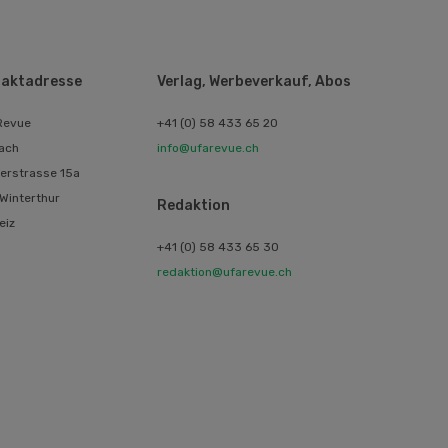
aktadresse
Verlag, Werbeverkauf, Abos
Revue
+41 (0) 58 433 65 20
ach
info@ufarevue.ch
erstrasse 15a
Winterthur
Redaktion
eiz
+41 (0) 58 433 65 30
redaktion@ufarevue.ch