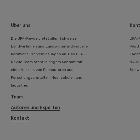
Über uns
Kont
Die UFA-Revue bietet allen Schweizer
UFA-
Landwirtinnen und Landwirten individuelle
Postf
berufliche Problemlösungen an. Das UFA-
Theat
Revue Team steht in engem Kontakt mit
8401 
einer Vielzahl von Fachautoren aus
Schw
Forschungsanstalten, Hochschulen und
Industrie.
Team
Autoren und Experten
Kontakt