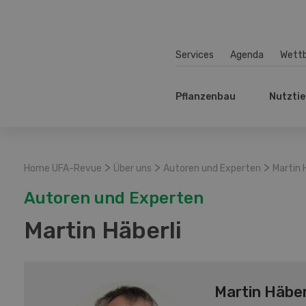
Services
Agenda
Wett
Pflanzenbau
Nutztie
>
>
>
Home UFA-Revue
Über uns
Autoren und Experten
Martin 
Autoren und Experten
Martin Häberli
Martin Häber