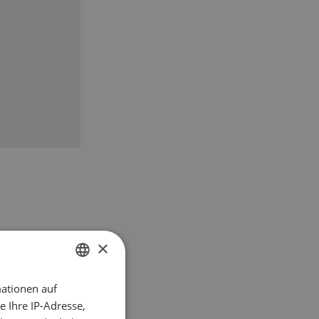
×
ationen auf
GERMAN
 Ihre IP-Adresse,
FRENCH