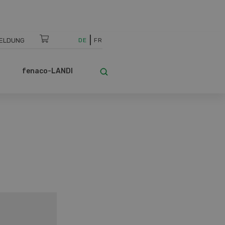
ELDUNG
DE
FR
fenaco-LANDI