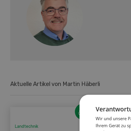
Aktuelle Artikel von Martin Häberli
Verantwortu
Wir und unsere P
Ihrem Gerät zu s
Landtechnik