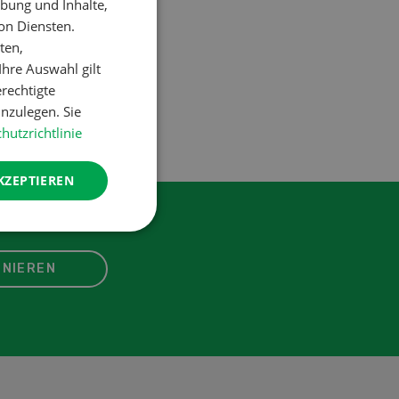
bung und Inhalte,
on Diensten.
ten,
hre Auswahl gilt
erechtigte
nzulegen. Sie
hutzrichtlinie
KZEPTIEREN
NIEREN