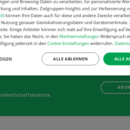
ngen und Browsing-Daten zu verarbeiten, für personalisierte Wer
ung und Inhalten, Zielgruppen-Insights und zur Verbesserung v
60)
können Ihre Daten auch für diese und andere Zwecke verarbei
er Nutzung genauer Geolokalisierungsdaten und Gerätemerkmale. I
ite. Einige Anbieter können sich statt auf Ihre Einwilligung auf b
n; Sie haben das Recht, in den
Werbeeinstellungen
Widerspruch ei
lligung jederzeit in den
Cookie-Einstellungen
widerrufen.
Datensc
EIGEN
ALLE ABLEHNEN
ALLE A
ABON
Landwirtschaftsbranche.