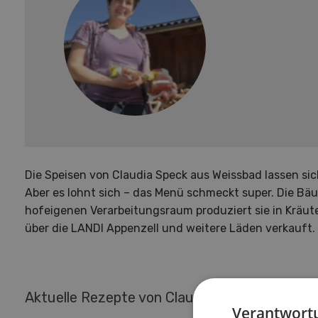
Die Speisen von Claudia Speck aus Weissbad lassen sich 
Aber es lohnt sich – das Menü schmeckt super. Die Bä
hofeigenen Verarbeitungsraum produziert sie in Kräut
über die LANDI Appenzell und weitere Läden verkauft.
Aktuelle Rezepte von Claudia Speck-Schlauri
Verantwortu