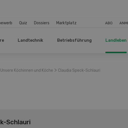
bewerb
Quiz
Dossiers
Marktplatz
ABO
ANM
re
Landtechnik
Betriebsführung
Landleben
>
Unsere Köchinnen und Köche
Claudia Speck-Schlauri
k-Schlauri