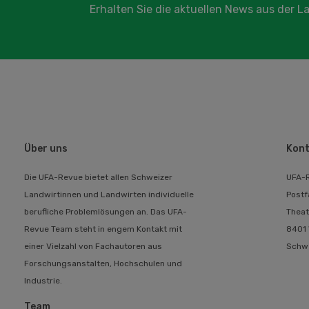
Erhalten Sie die aktuellen News aus der 
Über uns
Kont
Die UFA-Revue bietet allen Schweizer
UFA-
Landwirtinnen und Landwirten individuelle
Postf
berufliche Problemlösungen an. Das UFA-
Theat
Revue Team steht in engem Kontakt mit
8401 
einer Vielzahl von Fachautoren aus
Schw
Forschungsanstalten, Hochschulen und
Industrie.
Team