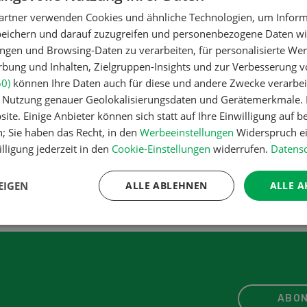
artner verwenden Cookies und ähnliche Technologien, um Inform
peichern und darauf zuzugreifen und personenbezogene Daten wie
ngen und Browsing-Daten zu verarbeiten, für personalisierte Wer
ung und Inhalten, Zielgruppen-Insights und zur Verbesserung v
60)
können Ihre Daten auch für diese und andere Zwecke verarbei
er Nutzung genauer Geolokalisierungsdaten und Gerätemerkmale. I
ite. Einige Anbieter können sich statt auf Ihre Einwilligung auf b
n; Sie haben das Recht, in den
Werbeeinstellungen
Widerspruch ei
lligung jederzeit in den
Cookie-Einstellungen
widerrufen.
Datensc
EIGEN
ALLE ABLEHNEN
ALLE A
ABON