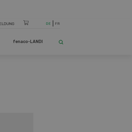
ELDUNG
DE
FR
fenaco-LANDI