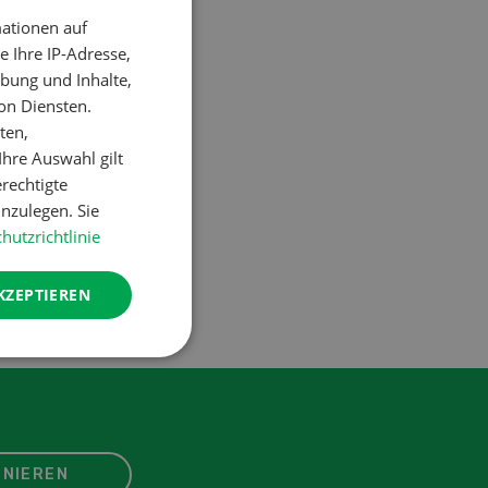
ationen auf
GERMAN
 Ihre IP-Adresse,
FRENCH
bung und Inhalte,
on Diensten.
ten,
hre Auswahl gilt
erechtigte
nzulegen. Sie
hutzrichtlinie
KZEPTIEREN
NIEREN