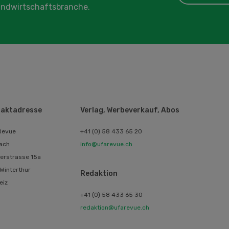
Landwirtschaftsbranche.
aktadresse
Verlag, Werbeverkauf, Abos
Revue
+41 (0) 58 433 65 20
ach
info@ufarevue.ch
erstrasse 15a
Winterthur
Redaktion
eiz
+41 (0) 58 433 65 30
redaktion@ufarevue.ch