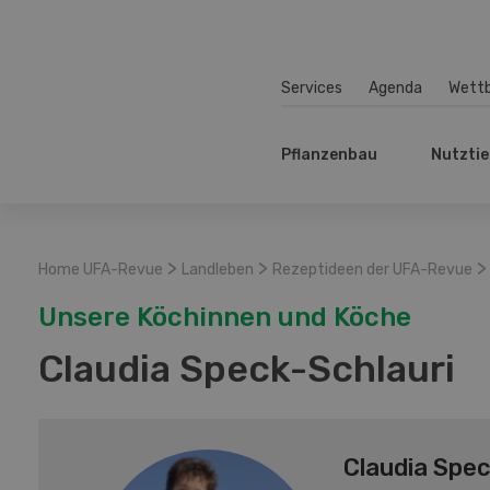
Services
Agenda
Wett
Pflanzenbau
Nutztie
>
>
>
Home UFA-Revue
Landleben
Rezeptideen der UFA-Revue
Unsere Köchinnen und Köche
Claudia Speck-Schlauri
Claudia Spec