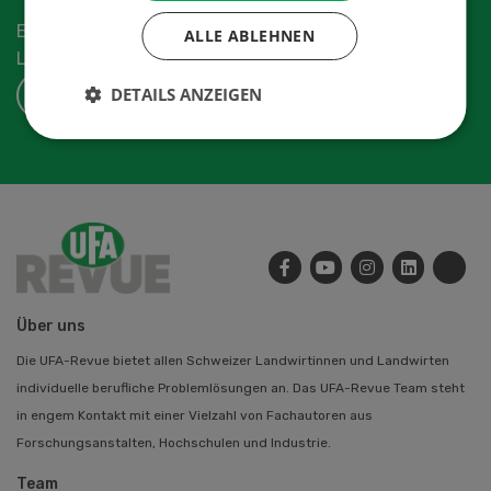
Erhalten Sie die aktuellen News aus der
ALLE ABLEHNEN
Landwirtschaftsbranche.
DETAILS ANZEIGEN
ABONNIEREN
Über uns
Die UFA-Revue bietet allen Schweizer Landwirtinnen und Landwirten
individuelle berufliche Problemlösungen an. Das UFA-Revue Team steht
in engem Kontakt mit einer Vielzahl von Fachautoren aus
Forschungsanstalten, Hochschulen und Industrie.
Team