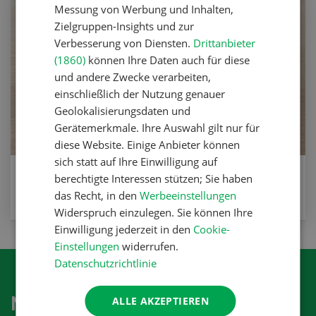
Messung von Werbung und Inhalten,
Zielgruppen-Insights und zur
Verbesserung von Diensten.
Drittanbieter
(1860)
können Ihre Daten auch für diese
und andere Zwecke verarbeiten,
einschließlich der Nutzung genauer
Geolokalisierungsdaten und
Gerätemerkmale. Ihre Auswahl gilt nur für
diese Website. Einige Anbieter können
sich statt auf Ihre Einwilligung auf
Leckere Linsen-Bolognese
berechtigte Interessen stützen; Sie haben
das Recht, in den
Werbeeinstellungen
ZUM REZEPT
Widerspruch einzulegen. Sie können Ihre
Einwilligung jederzeit in den
Cookie-
Einstellungen
widerrufen.
Datenschutzrichtlinie
Newsletter abonnieren
ALLE AKZEPTIEREN