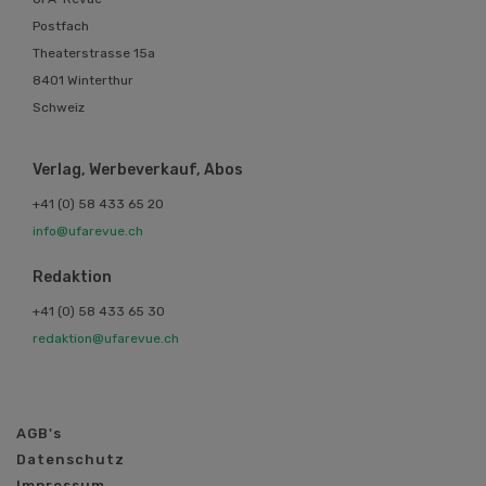
Postfach
Theaterstrasse 15a
8401 Winterthur
Schweiz
Verlag, Werbeverkauf, Abos
+41 (0) 58 433 65 20
info@ufarevue.ch
Redaktion
+41 (0) 58 433 65 30
redaktion@ufarevue.ch
AGB's
Datenschutz
Impressum