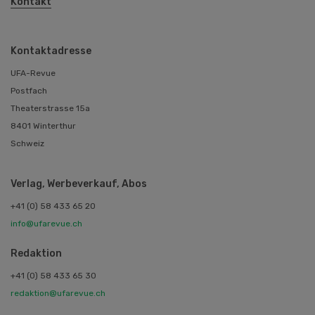
Kontakt
Kontaktadresse
UFA-Revue
Postfach
Theaterstrasse 15a
8401 Winterthur
Schweiz
Verlag, Werbeverkauf, Abos
+41 (0) 58 433 65 20
info@ufarevue.ch
Redaktion
+41 (0) 58 433 65 30
redaktion@ufarevue.ch