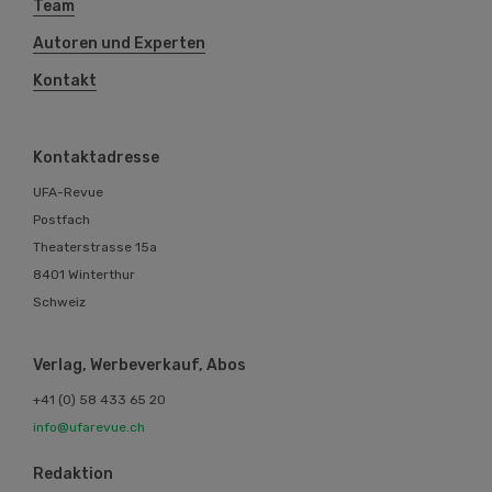
Team
Autoren und Experten
Kontakt
Kontaktadresse
UFA-Revue
Postfach
Theaterstrasse 15a
8401 Winterthur
Schweiz
Verlag, Werbeverkauf, Abos
+41 (0) 58 433 65 20
info@ufarevue.ch
Redaktion