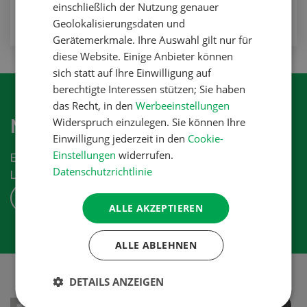
einschließlich der Nutzung genauer
Geolokalisierungsdaten und
Gerätemerkmale. Ihre Auswahl gilt nur für
diese Website. Einige Anbieter können
sich statt auf Ihre Einwilligung auf
berechtigte Interessen stützen; Sie haben
das Recht, in den
Werbeeinstellungen
Widerspruch einzulegen. Sie können Ihre
Newsletter abonnieren
Einwilligung jederzeit in den
Cookie-
Einstellungen
widerrufen.
Erhalten Sie die aktuellen News aus der
Datenschutzrichtlinie
Landwirtschaftsbranche.
ABONNIEREN
ALLE AKZEPTIEREN
ALLE ABLEHNEN
DETAILS ANZEIGEN