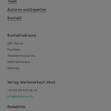
Team
Autoren und Experten
Kontakt
Kontaktadresse
UFA-Revue
Postfach
Theaterstrasse 15a
8401 Winterthur
Schweiz
Verlag, Werbeverkauf, Abos
+41 (0) 58 433 65 20
info@ufarevue.ch
Redaktion