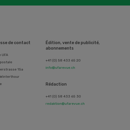
sse de contact
Édition, vente de publicité,
abonnements
e UFA
+41 (0) 58 433 65 20
postale
info@ufarevue.ch
erstrasse 15a
Winterthour
e
Rédaction
+41 (0) 58 433 65 30
redaktion@ufarevue.ch