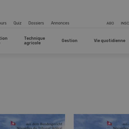
ours
Quiz
Dossiers
Annonces
ABO
INSC
tion
Technique
Gestion
Vie quotidienne
e
agricole