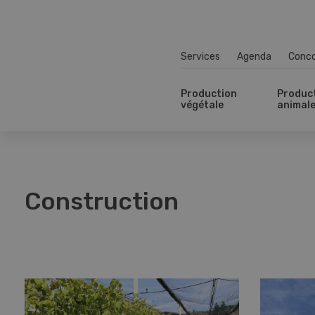
Services
Agenda
Conc
Production
Produc
végétale
animal
Construction