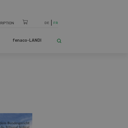
RIPTION
DE
FR
fenaco-LANDI