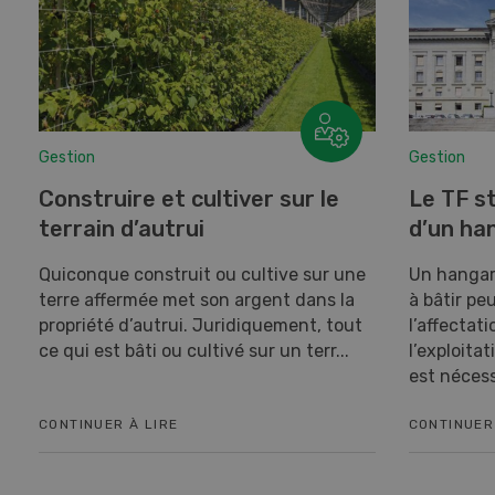
Gestion
Gestion
Construire et cultiver sur le
Le TF s
terrain d’autrui
d’un ha
Quiconque construit ou cultive sur une
Un hangar
terre affermée met son argent dans la
à bâtir pe
propriété d’autrui. Juridiquement, tout
l’affectati
ce qui est bâti ou cultivé sur un terr...
l’exploitat
est nécess
CONTINUER À LIRE
CONTINUER