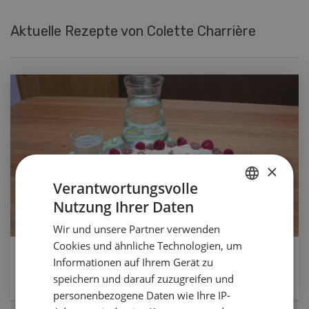
Aktuelle Rezepte von Colette Charrière
×
Verantwortungsvolle
Nutzung Ihrer Daten
GERMAN
Wir und unsere Partner verwenden
FRENCH
Cookies und ähnliche Technologien, um
Beeren-Tiramisu
Informationen auf Ihrem Gerät zu
speichern und darauf zuzugreifen und
ZUM REZEPT
personenbezogene Daten wie Ihre IP-