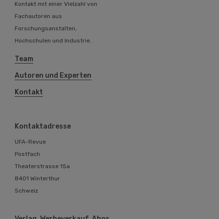
Kontakt mit einer Vielzahl von
Fachautoren aus
Forschungsanstalten,
Hochschulen und Industrie.
Team
Autoren und Experten
Kontakt
Kontaktadresse
UFA-Revue
Postfach
Theaterstrasse 15a
8401 Winterthur
Schweiz
Verlag, Werbeverkauf, Abos