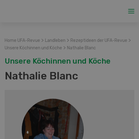
>
>
>
Home UFA-Revue
Landleben
Rezeptideen der UFA-Revue
>
Unsere Köchinnen und Köche
Nathalie Blanc
Unsere Köchinnen und Köche
Nathalie Blanc