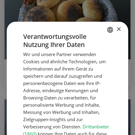
×
Verantwortungsvolle
Nutzung Ihrer Daten
GERMAN
Wir und unsere Partner verwenden
FRENCH
Cookies und ähnliche Technologien, um
Überraschungs-Brötchen
Informationen auf Ihrem Gerät zu
speichern und darauf zuzugreifen und
ZUM REZEPT
personenbezogene Daten wie Ihre IP-
Adresse, eindeutige Kennungen und
Browsing-Daten zu verarbeiten, für
personalisierte Werbung und Inhalte,
Messung von Werbung und Inhalten,
Zielgruppen-Insights und zur
Verbesserung von Diensten.
Drittanbieter
(1860)
können Ihre Daten auch für diese