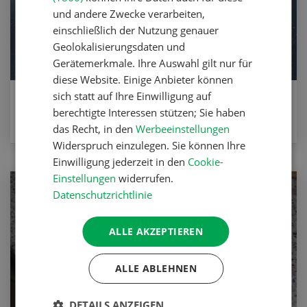
und andere Zwecke verarbeiten,
einschließlich der Nutzung genauer
Geolokalisierungsdaten und
Gerätemerkmale. Ihre Auswahl gilt nur für
diese Website. Einige Anbieter können
sich statt auf Ihre Einwilligung auf
Hefewähe mit Lauch und Greyerzer
berechtigte Interessen stützen; Sie haben
ZUM REZEPT
das Recht, in den
Werbeeinstellungen
Widerspruch einzulegen. Sie können Ihre
Einwilligung jederzeit in den
Cookie-
Einstellungen
widerrufen.
Datenschutzrichtlinie
ALLE AKZEPTIEREN
ALLE ABLEHNEN
DETAILS ANZEIGEN