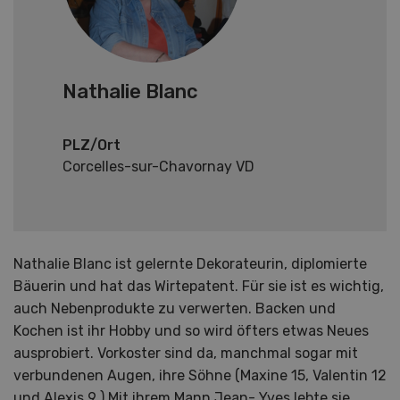
Nathalie Blanc
PLZ/Ort
Corcelles-sur-Chavornay VD
Nathalie Blanc ist gelernte Dekorateurin, diplomierte
Bäuerin und hat das Wirtepatent. Für sie ist es wichtig,
auch Nebenprodukte zu verwerten. Backen und
Kochen ist ihr Hobby und so wird öfters etwas Neues
ausprobiert. Vorkoster sind da, manchmal sogar mit
verbundenen Augen, ihre Söhne (Maxine 15, Valentin 12
und Alexis 9 ) Mit ihrem Mann Jean- Yves lebte sie