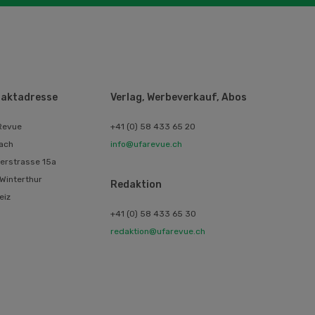
aktadresse
Verlag, Werbeverkauf, Abos
Revue
+41 (0) 58 433 65 20
ach
info@ufarevue.ch
erstrasse 15a
Winterthur
Redaktion
eiz
+41 (0) 58 433 65 30
redaktion@ufarevue.ch