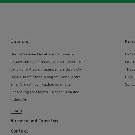
Über uns
Kont
Die UFA-Revue bietet allen Schweizer
UFA-
Landwirtinnen und Landwirten individuelle
Postf
berufliche Problemlösungen an. Das UFA-
Theat
Revue Team steht in engem Kontakt mit
8401 
einer Vielzahl von Fachautoren aus
Schw
Forschungsanstalten, Hochschulen und
Industrie.
Team
Autoren und Experten
Kontakt