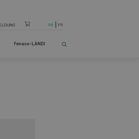
ELDUNG
DE
FR
fenaco-LANDI