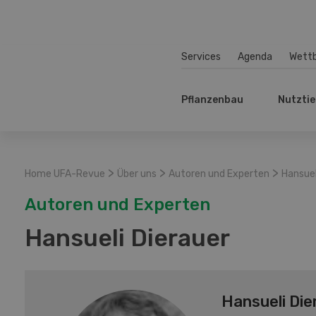
Services
Agenda
Wett
Pflanzenbau
Nutztie
>
>
>
Home UFA-Revue
Über uns
Autoren und Experten
Hansuel
Autoren und Experten
Hansueli Dierauer
Hansueli Die