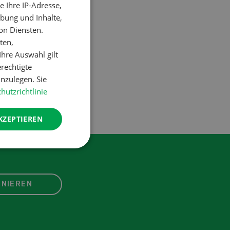
 Ihre IP-Adresse,
FRENCH
bung und Inhalte,
on Diensten.
ten,
hre Auswahl gilt
erechtigte
nzulegen. Sie
hutzrichtlinie
KZEPTIEREN
NIEREN