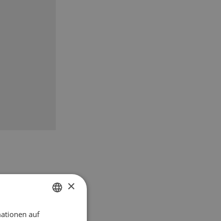
×
ationen auf
GERMAN