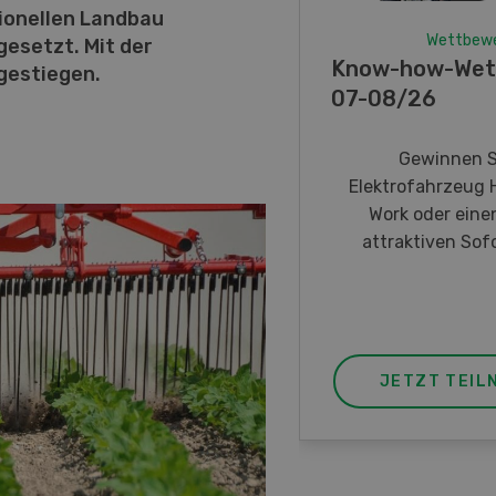
tionellen Landbau
Wettbew
esetzt. Mit der
Know-how-Wet
gestiegen.
07-08/26
Gewinnen S
Elektrofahrzeug 
Work oder eine
attraktiven Sofo
JETZT TEIL