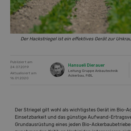
Der Hackstriegel ist ein effektives Gerät zur Unk
Publiziert am
Hansueli Dierauer
24.07.2019
Leitung Gruppe Anbautechnik
Aktualisiert am
Ackerbau, FiBL
16.01.2020
Der Striegel gilt wohl als wichtigstes Gerät im Bio-A
Einsetzbarkeit und das günstige Aufwand-Ertragsver
Grundausrüstung eines jeden Bio-Ackerbaubetriebes