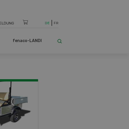
ELDUNG
DE
FR
fenaco-LANDI