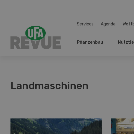
Services
Agenda
Wett
Pflanzenbau
Nutztie
Landmaschinen