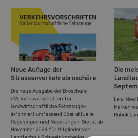
Neue Auflage der
Die mei
Strassenverkehrsbroschüre
Landtec
Septem
Die neue Ausgabe der Broschüre
«Verkehrsvorschriften für
Lely, New 
landwirtschaftliche Fahrzeuge»
Marken wa
informiert umfassend über aktuelle
Rubrik La
Regelungen und Neuerungen. Sie ist ab
November 2024 für Mitglieder von
Landtechnik Schweiz kostenlos