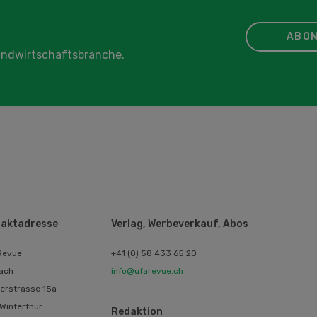
ABON
Landwirtschaftsbranche.
aktadresse
Verlag, Werbeverkauf, Abos
Revue
+41 (0) 58 433 65 20
ach
info@ufarevue.ch
erstrasse 15a
Winterthur
Redaktion