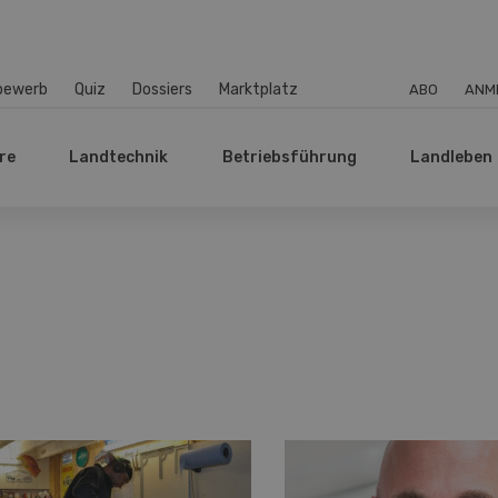
bewerb
Quiz
Dossiers
Marktplatz
ABO
ANM
re
Landtechnik
Betriebsführung
Landleben