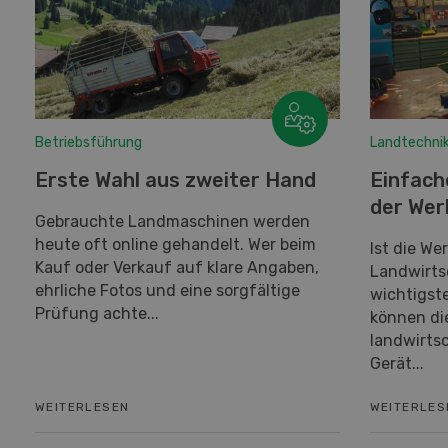
Betriebsführung
Landtechni
Erste Wahl aus zweiter Hand
Einfach
der Wer
Gebrauchte Landmaschinen werden
heute oft online gehandelt. Wer beim
Ist die We
Kauf oder Verkauf auf klare Angaben,
Landwirts
ehrliche Fotos und eine sorgfältige
wichtigst
Prüfung achte...
können di
landwirts
Gerät...
WEITERLESEN
WEITERLES