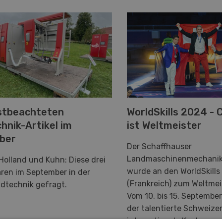
stbeachteten
WorldSkills 2024 - 
hnik-Artikel im
ist Weltmeister
ber
Der Schaffhauser
Landmaschinenmechanike
Holland und Kuhn: Diese drei
wurde an den WorldSkills 
ren im September in der
(Frankreich) zum Weltmei
ndtechnik gefragt.
Vom 10. bis 15. September
der talentierte Schweize
internationale Konkurren