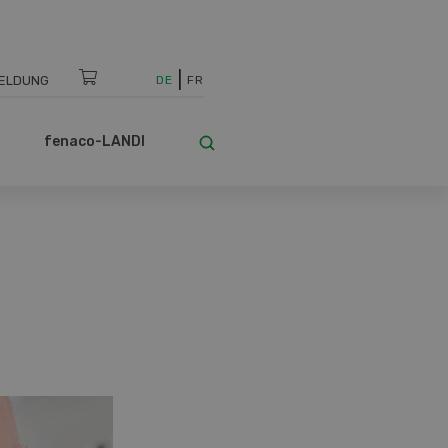
ELDUNG
DE
FR
fenaco-LANDI