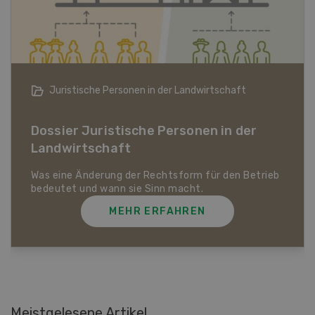
Bio-Artikel
Dossier Bio-Artikel
MEHR ERFAHREN
Meistgelesene Artikel