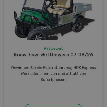
Wettbewerb
Fotorätsel 07-08/26
Gewinnen Sie eines von fünf LANDI
Taschenmessern