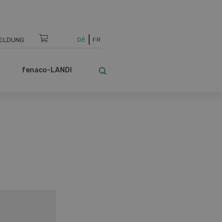
ELDUNG
DE
FR
fenaco-LANDI