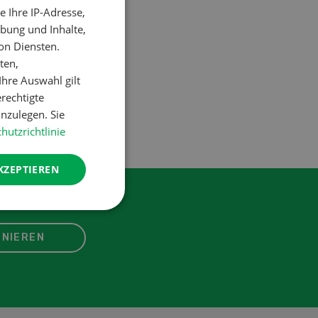
 Ihre IP-Adresse,
FRENCH
bung und Inhalte,
on Diensten.
ten,
hre Auswahl gilt
erechtigte
nzulegen. Sie
hutzrichtlinie
KZEPTIEREN
NIEREN