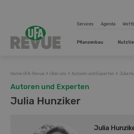
Services
Agenda
Wett
Pflanzenbau
Nutztie
>
>
>
Home UFA-Revue
Über uns
Autoren und Experten
Julia H
Autoren und Experten
Julia Hunziker
Julia Hunzik