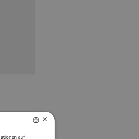
×
ationen auf
GERMAN