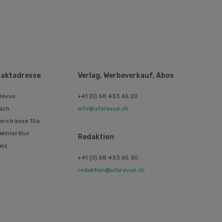
aktadresse
Verlag, Werbeverkauf, Abos
Revue
+41 (0) 58 433 65 20
ach
info@ufarevue.ch
erstrasse 15a
Winterthur
Redaktion
eiz
+41 (0) 58 433 65 30
redaktion@ufarevue.ch