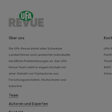
Über uns
Kont
Die UFA-Revue bietet allen Schweizer
UFA-
Landwirtinnen und Landwirten individuelle
Postf
berufliche Problemlösungen an. Das UFA-
Theat
Revue Team steht in engem Kontakt mit
8401 
einer Vielzahl von Fachautoren aus
Schw
Forschungsanstalten, Hochschulen und
Industrie.
Team
Autoren und Experten