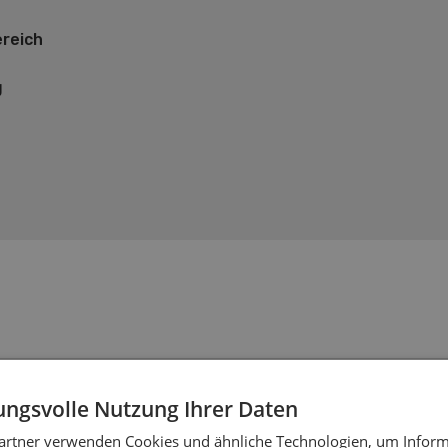
reich
g
ngsvolle Nutzung Ihrer Daten
artner verwenden Cookies und ähnliche Technologien, um Inform