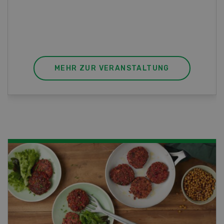
die perfekte Wahl für Sie. Der Abschluss lässt
sich mit einem Praktikum zum fachbezogenen,
berufsunabhängigen Ausweis erweitern.
MEHR ZUR VERANSTALTUNG