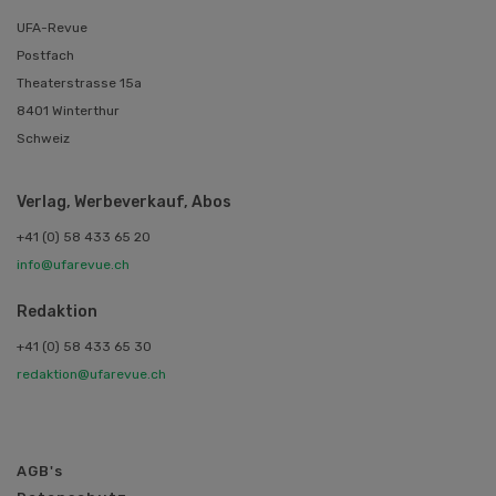
UFA-Revue
Postfach
Theaterstrasse 15a
8401 Winterthur
Schweiz
Verlag, Werbeverkauf, Abos
+41 (0) 58 433 65 20
info@ufarevue.ch
Redaktion
+41 (0) 58 433 65 30
redaktion@ufarevue.ch
AGB's