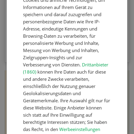
Agrar-Quiz der UFA-Revue. Die Fragen
Informationen auf Ihrem Gerät zu
beziehen sich auf die Unkrautbekämpfung und
speichern und darauf zuzugreifen und
Maschinen zur mechanischen
personenbezogene Daten wie Ihre IP-
Unkrautbekämpfung.
Adresse, eindeutige Kennungen und
Browsing-Daten zu verarbeiten, für
personalisierte Werbung und Inhalte,
ZUM QUIZ
Messung von Werbung und Inhalten,
Zielgruppen-Insights und zur
Verbesserung von Diensten.
Drittanbieter
(1860)
können Ihre Daten auch für diese
und andere Zwecke verarbeiten,
einschließlich der Nutzung genauer
Geolokalisierungsdaten und
Gerätemerkmale. Ihre Auswahl gilt nur für
diese Website. Einige Anbieter können
sich statt auf Ihre Einwilligung auf
berechtigte Interessen stützen; Sie haben
das Recht, in den
Werbeeinstellungen