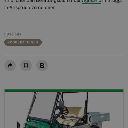
sind, oder den Beratungsdienst der
Agrisano
in Brugg,
in Anspruch zu nehmen.
DOSSIERS
KOOPERATIONEN
Teilen