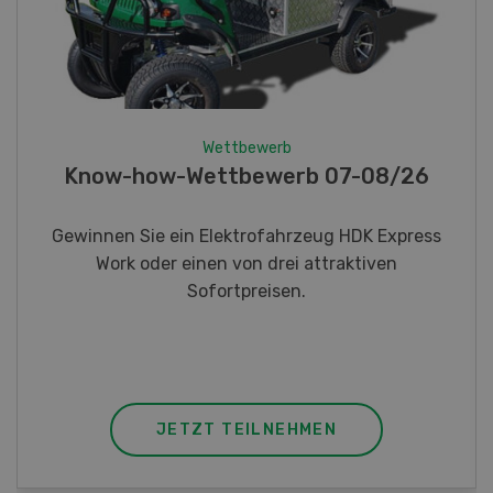
Wettbewerb
Fotorätsel 07-08/26
Gewinnen Sie eines von fünf LANDI
Taschenmessern
JETZT TEILNEHMEN