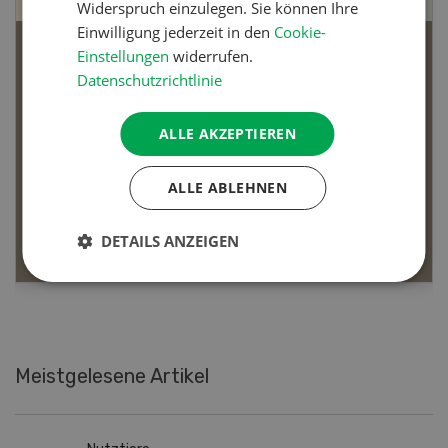
Widerspruch einzulegen. Sie können Ihre
Einwilligung jederzeit in den
Cookie-
Einstellungen
widerrufen.
Bio-Artikel
Datenschutzrichtlinie
ALLE AKZEPTIEREN
Dossier Bio-Artikel
ALLE ABLEHNEN
MEHR ERFAHREN
DETAILS ANZEIGEN
Meistgelesene Artikel