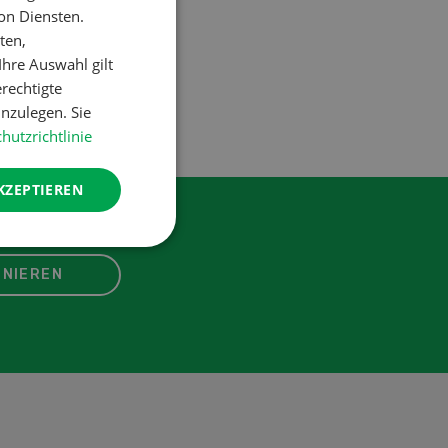
on Diensten.
ten,
hre Auswahl gilt
erechtigte
nzulegen. Sie
hutzrichtlinie
KZEPTIEREN
NIEREN