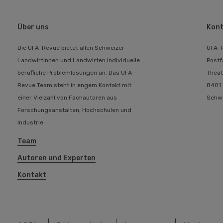
Über uns
Kont
Die UFA-Revue bietet allen Schweizer
UFA-
Landwirtinnen und Landwirten individuelle
Postf
berufliche Problemlösungen an. Das UFA-
Theat
Revue Team steht in engem Kontakt mit
8401 
einer Vielzahl von Fachautoren aus
Schw
Forschungsanstalten, Hochschulen und
Industrie.
Team
Autoren und Experten
Kontakt