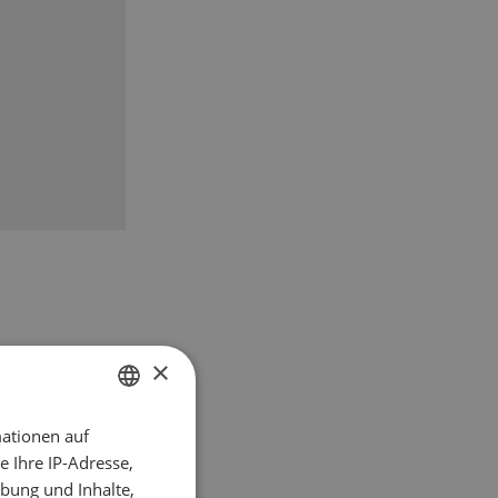
×
ationen auf
GERMAN
 Ihre IP-Adresse,
FRENCH
bung und Inhalte,