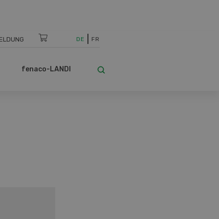
ELDUNG
DE
FR
fenaco-LANDI