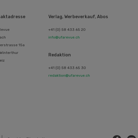
aktadresse
Verlag, Werbeverkauf, Abos
Revue
+41 (0) 58 433 65 20
ach
info@ufarevue.ch
erstrasse 15a
Winterthur
Redaktion
eiz
+41 (0) 58 433 65 30
redaktion@ufarevue.ch