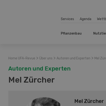
Services
Agenda
Wett
Pflanzenbau
Nutztie
>
>
>
Home UFA-Revue
Über uns
Autoren und Experten
Mel Zür
Autoren und Experten
Mel Zürcher
Mel Zürcher