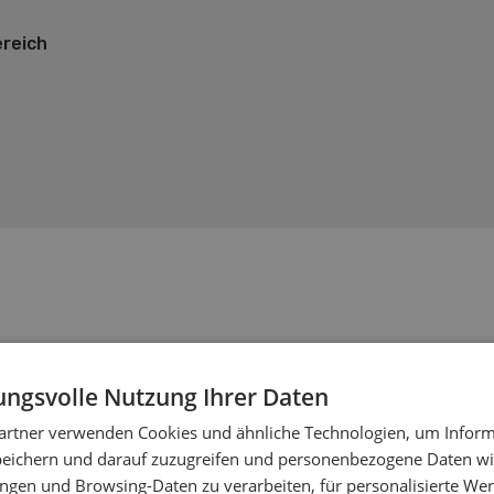
reich
ngsvolle Nutzung Ihrer Daten
artner verwenden Cookies und ähnliche Technologien, um Inform
peichern und darauf zuzugreifen und personenbezogene Daten wie
bau
ngen und Browsing-Daten zu verarbeiten, für personalisierte Wer