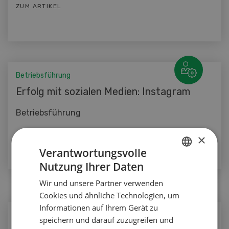
ZUM ARTIKEL
Betriebsführung
Erfolg mit sozialen Medien: Instagram
Betriebsführung
ZUM ARTIKEL
×
Verantwortungsvolle
Nutzung Ihrer Daten
GERMAN
Wir und unsere Partner verwenden
FRENCH
Cookies und ähnliche Technologien, um
Informationen auf Ihrem Gerät zu
Betriebsführung
speichern und darauf zuzugreifen und