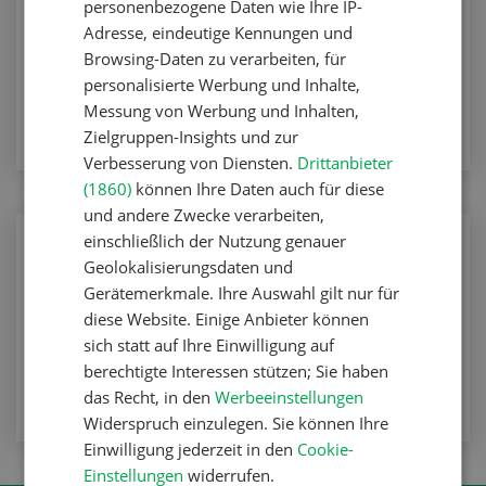
Social Media
personenbezogene Daten wie Ihre IP-
Adresse, eindeutige Kennungen und
Betriebsführung
Browsing-Daten zu verarbeiten, für
personalisierte Werbung und Inhalte,
ZUM ARTIKEL
Messung von Werbung und Inhalten,
Zielgruppen-Insights und zur
Verbesserung von Diensten.
Drittanbieter
(1860)
können Ihre Daten auch für diese
und andere Zwecke verarbeiten,
einschließlich der Nutzung genauer
Landleben
Geolokalisierungsdaten und
Die Stadt rückt näher
Gerätemerkmale. Ihre Auswahl gilt nur für
diese Website. Einige Anbieter können
Landleben
sich statt auf Ihre Einwilligung auf
ZUM ARTIKEL
berechtigte Interessen stützen; Sie haben
das Recht, in den
Werbeeinstellungen
Widerspruch einzulegen. Sie können Ihre
Einwilligung jederzeit in den
Cookie-
Einstellungen
widerrufen.