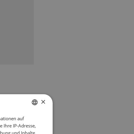
×
ationen auf
GERMAN
 Ihre IP-Adresse,
FRENCH
bung und Inhalte,