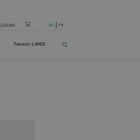
ELDUNG
DE
FR
fenaco-LANDI