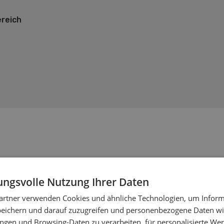
reich
ngsvolle Nutzung Ihrer Daten
artner verwenden Cookies und ähnliche Technologien, um Inform
peichern und darauf zuzugreifen und personenbezogene Daten wie
ngen und Browsing-Daten zu verarbeiten, für personalisierte Wer