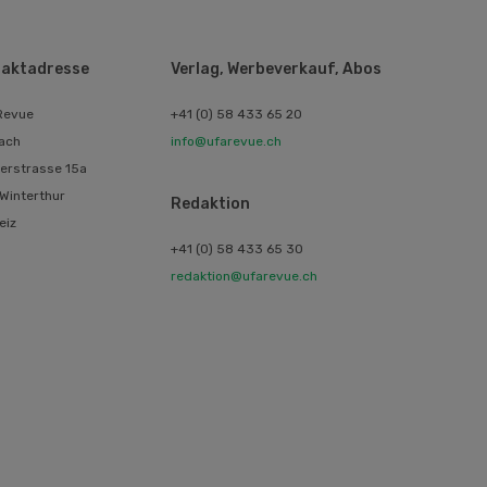
aktadresse
Verlag, Werbeverkauf, Abos
Revue
+41 (0) 58 433 65 20
ach
info@ufarevue.ch
erstrasse 15a
Winterthur
Redaktion
eiz
+41 (0) 58 433 65 30
redaktion@ufarevue.ch