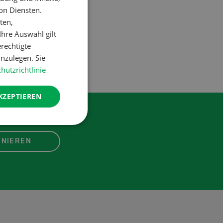
on Diensten.
ten,
hre Auswahl gilt
erechtigte
nzulegen. Sie
hutzrichtlinie
KZEPTIEREN
NIEREN