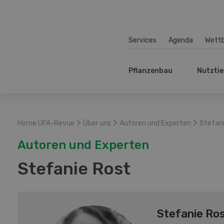
Services
Agenda
Wett
Pflanzenbau
Nutztie
>
>
>
Home UFA-Revue
Über uns
Autoren und Experten
Stefan
Autoren und Experten
Stefanie Rost
Stefanie Ro