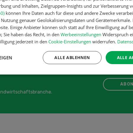
ung und Inhalten, Zielgruppen-Insights und zur Verbesserung v
60)
können Ihre Daten auch für diese und andere Zwecke verarbei
er Nutzung genauer Geolokalisierungsdaten und Gerätemerkmale. I
ite. Einige Anbieter können sich statt auf Ihre Einwilligung auf b
n; Sie haben das Recht, in den
Werbeeinstellungen
Widerspruch ei
lligung jederzeit in den
Cookie-Einstellungen
widerrufen.
Datensc
EIGEN
ALLE ABLEHNEN
ALLE A
ABON
Landwirtschaftsbranche.