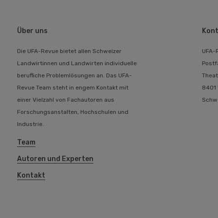
Über uns
Kont
Die UFA-Revue bietet allen Schweizer
UFA-
Landwirtinnen und Landwirten individuelle
Postf
berufliche Problemlösungen an. Das UFA-
Theat
Revue Team steht in engem Kontakt mit
8401 
einer Vielzahl von Fachautoren aus
Schw
Forschungsanstalten, Hochschulen und
Industrie.
Team
Autoren und Experten
Kontakt