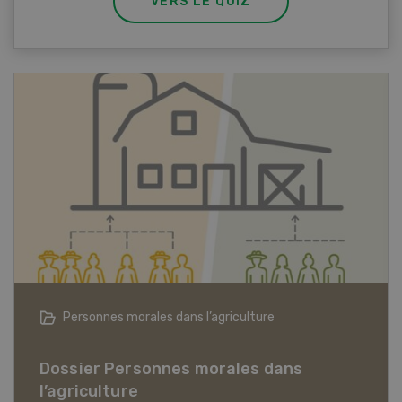
VERS LE QUIZ
Articles biologiques