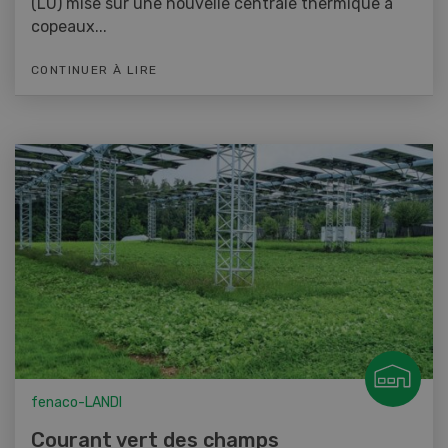
(LU) mise sur une nouvelle centrale thermique à
copeaux...
CONTINUER À LIRE
fenaco-LANDI
Courant vert des champs