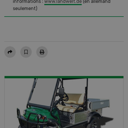
informations :
www.landwelt.de
(en allemand
seulement)
Partager