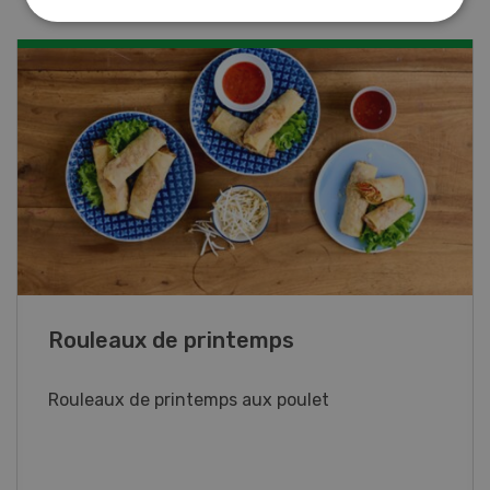
Blancs de poulet sauce épinards à la
crème
Blancs de poulet sauce épinards à la
crème. Bon à savoir : pour relever le goût,
agrémenter les tagliatelles d’un peu de beurre