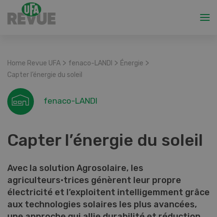
>
>
>
Home Revue UFA
fenaco-LANDI
Énergie
Capter l’énergie du soleil
fenaco-LANDI
Capter l’énergie du soleil
Avec la solution Agrosolaire, les
agriculteurs·trices génèrent leur propre
électricité et l’exploitent intelligemment grâce
aux technologies solaires les plus avancées,
une approche qui allie durabilité et réduction