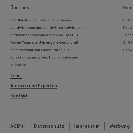
Über uns
Kont
Die UFA-Revue bietet allen Schweizer
UFA-
Landwirtinnen und Landwirten individuelle
Postf
berufliche Problemlösungen an. Das UFA-
Theat
Revue Team steht in engem Kontakt mit
8401 
einer Vielzahl von Fachautoren aus
Schw
Forschungsanstalten, Hochschulen und
Industrie.
Team
Autoren und Experten
Kontakt
AGB's
Datenschutz
Impressum
Werbung