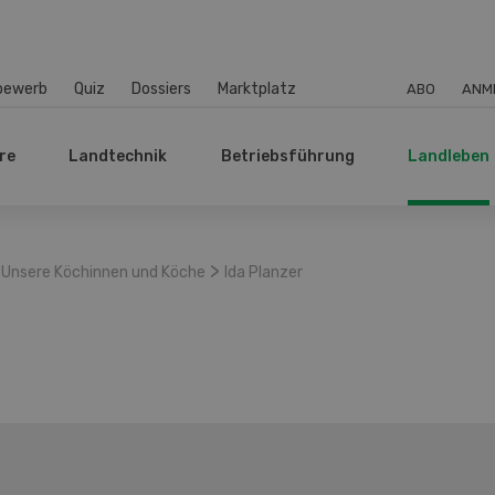
bewerb
Quiz
Dossiers
Marktplatz
ABO
ANM
re
Landtechnik
Betriebsführung
Landleben
>
Unsere Köchinnen und Köche
Ida Planzer