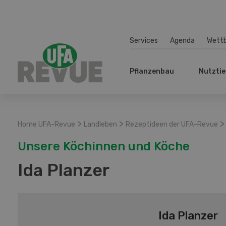
Services
Agenda
Wett
Pflanzenbau
Nutztie
>
>
>
Home UFA-Revue
Landleben
Rezeptideen der UFA-Revue
Unsere Köchinnen und Köche
Ida Planzer
Ida Planzer