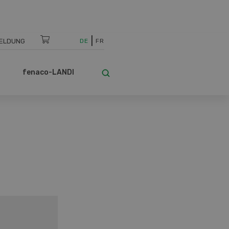
ELDUNG
DE
FR
fenaco-LANDI