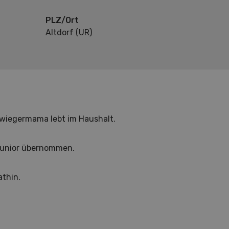
PLZ/Ort
Altdorf (UR)
wiegermama lebt im Haushalt.
 Junior übernommen.
athin.