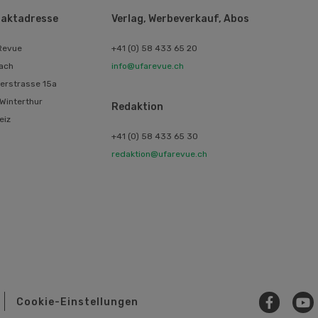
aktadresse
Verlag, Werbeverkauf, Abos
Revue
+41 (0) 58 433 65 20
ach
info@ufarevue.ch
erstrasse 15a
Winterthur
Redaktion
eiz
+41 (0) 58 433 65 30
redaktion@ufarevue.ch
Cookie-Einstellungen